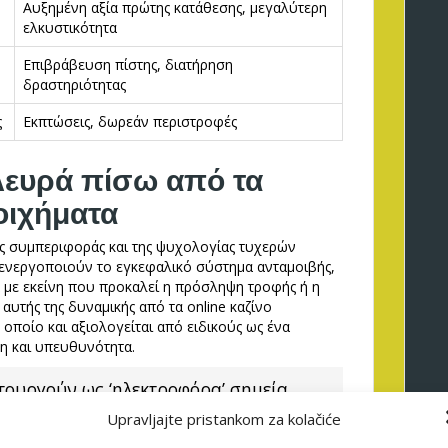
Αυξημένη αξία πρώτης κατάθεσης, μεγαλύτερη
ελκυστικότητα
Επιβράβευση πίστης, διατήρηση
δραστηριότητας
ς
Εκπτώσεις, δωρεάν περιστροφές
λευρά πίσω από τα
οιχήματα
ης συμπεριφοράς και της ψυχολογίας τυχερών
 ενεργοποιούν το εγκεφαλικό σύστημα ανταμοιβής,
 με εκείνη που προκαλεί η πρόσληψη τροφής ή η
αυτής της δυναμικής από τα online καζίνο
 οποίο και αξιολογείται από ειδικούς ως ένα
ση και υπευθυνότητα.
ιτουργούν ως ‘ηλεκτροφόρα’ σημεία
 και το ενδιαφέρον των παικτών,
Upravljajte pristankom za kolačiće
αυτο-αποχή ή την υπεύθυνη χρήση.”