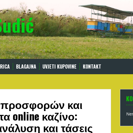
Sudić
RICA
BLAGAJNA
UVJETI KUPOVINE
KONTAKT
KO
 προσφορών και
 online καζίνο:
Nem
νάλυση και τάσεις