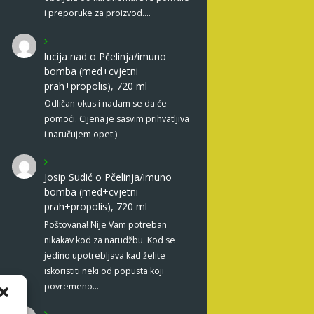
i preporuke za proizvod.…
lucija nad
o
Pčelinja/imuno
bomba (med+cvjetni
prah+propolis), 720 ml
Odličan okus i nadam se da će
pomoći. Cijena je sasvim prihvatljiva
i naručujem opet:)
Josip Sudić
o
Pčelinja/imuno
bomba (med+cvjetni
prah+propolis), 720 ml
Poštovana! Nije Vam potreban
nikakav kod za narudžbu. Kod se
jedino upotrebljava kad želite
iskoristiti neki od popusta koji
povremeno…