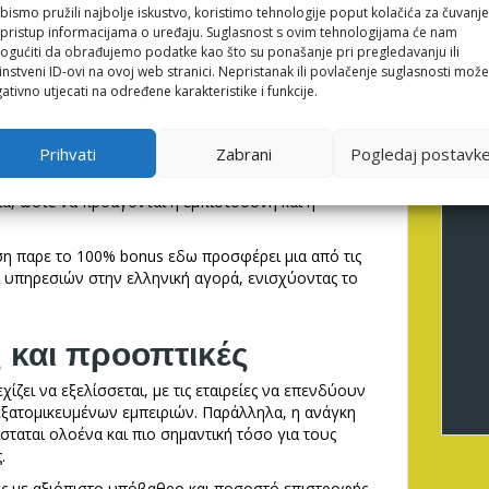
bismo pružili najbolje iskustvo, koristimo tehnologije poput kolačića za čuvanje
022, Journal of Gambling Studies
li pristup informacijama o uređaju. Suglasnost s ovim tehnologijama će nam
gućiti da obrađujemo podatke kao što su ponašanje pri pregledavanju ili
πιστίας και της
instveni ID-ovi na ovoj web stranici. Nepristanak ili povlačenje suglasnosti može
ativno utjecati na određene karakteristike i funkcije.
Prihvati
Zabrani
Pogledaj postavk
μορφώνεται από την διαφάνεια και την αξιοπιστία
 πρέπει να γνωρίζει ότι τα μπόνους που λαμβάνει
ρια, ώστε να προάγονται η εμπιστοσύνη και η
ση παρε το 100% bonus εδω προσφέρει μια από τις
 υπηρεσιών στην ελληνική αγορά, ενισχύοντας το
ς και προοπτικές
ίζει να εξελίσσεται, με τις εταιρείες να επενδύουν
ξατομικευμένων εμπειριών. Παράλληλα, η ανάγκη
σταται ολοένα και πιο σημαντική τόσο για τους
.
γές με αξιόπιστο υπόβαθρο και ποσοστό επιστροφής