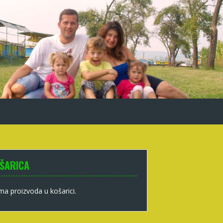
ŠARICA
a proizvoda u košarici.