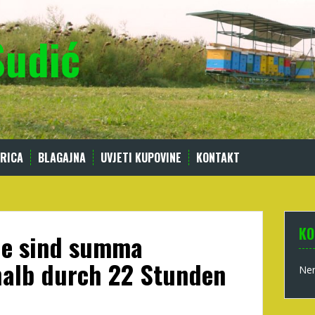
Sudić
RICA
BLAGAJNA
UVJETI KUPOVINE
KONTAKT
KO
sie sind summa
alb durch 22 Stunden
Nem