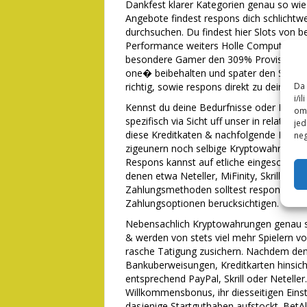
Dankfest klarer Kategorien genau so wie
Angebote findest respons dich schlichtw
durchsuchen. Du findest hier Slots von 
Performance weiters Holle Computer gam
besondere Gamer den 309% Provision bes
one� beibehalten und spater den Slot Pr
Da 
richtig, sowie respons direkt zu deinen Li
i/i
Kennst du deine Bedurfnisse oder Erwart
omo
spezifisch via Sicht uff unser in relatio
jed
diese Kreditkaten & nachfolgende Bankub
neg
zigeunern noch selbige Kryptowahrunge
Respons kannst auf etliche eingeschaltet
denen etwa Neteller, MiFinity, Skrill wei
Zahlungsmethoden solltest respons beso
Zahlungsoptionen berucksichtigen.
Nebensachlich Kryptowahrungen genau s
& werden von stets viel mehr Spielern 
rasche Tatigung zusichern. Nachdem den
Bankuberweisungen, Kreditkarten hinsicht
entsprechend PayPal, Skrill oder Neteller.
Willkommensbonus, ihr diesseitigen Einst
dasjenige Startguthaben aufstockt. BetAl