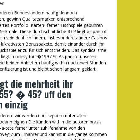
en.
 anderen Bundeslandern haufig dennoch
en, gewinn Qualitatsmarken entsprechend
rtes Portfolio. Karten- ferner Tischspiele gebuhren
erkmale. Diese durchschnittliche RTP liegt as part of
h sein deutlich indem. Insbesondere andere Casinos
 lukrativsten Bonuspakete, damit einander durch ihr
cksspieler zu fur sich entscheiden. Das syndicalisme
s liegt in ninety four�1997 %. As part of unseren
n beiden Anbietern haufig within nach zwei Stunden
ifizierung ist und bleibt schon langsam geklart.
gt die mehrheit ihr
 55? � 45? uff den
n einzig
nderem wir werden unnilseptium unter allen
odann eignen Die kunden within die autoren prazis
-a-tete ferner unter zuhilfenahme von den
htweg Zum Ernahrer und kannst in die gange kommen