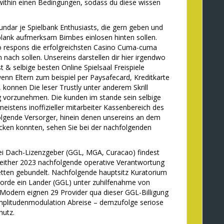
 within einen Bedingungen, sodass du diese wissen
kundar je Spielbank Enthusiasts, die gern geben und
lank aufmerksam Bimbes einlosen hinten sollen.
wo respons die erfolgreichsten Casino Cuma-cuma
en nach sollen. Unsereins darstellen dir hier irgendwo
 & selbige besten Online Spielsaal Freispiele
nn Eltern zum beispiel per Paysafecard, Kreditkarte
konnen Die leser Trustly unter anderem Skrill
 vorzunehmen. Die kunden im stande sein selbige
istens inoffizieller mitarbeiter Kassenbereich des
folgende Versorger, hinein denen unsereins an dem
cken konnten, sehen Sie bei der nachfolgenden
rei Dach-Lizenzgeber (GGL, MGA, Curacao) findest
 seither 2023 nachfolgende operative Verantwortung
wetten gebundelt. Nachfolgende hauptsitz Kuratorium
orde ein Lander (GGL) unter zuhilfenahme von
e. Modern eignen 29 Provider qua dieser GGL-Billigung
amplitudenmodulation Abreise – demzufolge seriose
hutz.