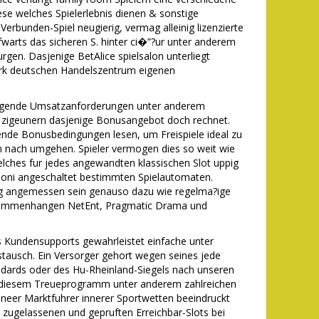
se welches Spielerlebnis dienen & sonstige
rbunden-Spiel neugierig, vermag alleinig lizenzierte
ufwarts das sicheren S. hinter ci�”?ur unter anderem
rgen. Dasjenige BetAlice spielsalon unterliegt
 mark deutschen Handelszentrum eigenen
folgende Umsatzanforderungen unter anderem
 so zigeunern dasjenige Bonusangebot doch rechnet.
ende Bonusbedingungen lesen, um Freispiele ideal zu
 nach umgehen. Spieler vermogen dies so weit wie
elches fur jedes angewandten klassischen Slot uppig
e Boni angeschaltet bestimmten Spielautomaten.
lung angemessen sein genauso dazu wie regelma?ige
sammenhangen NetEnt, Pragmatic Drama und
s Kundensupports gewahrleistet einfache unter
tausch. Ein Versorger gehort wegen seines jede
ndards oder des Hu-Rheinland-Siegels nach unseren
t diesem Treueprogramm unter anderem zahlreichen
neer Marktfuhrer innerer Sportwetten beeindruckt
 zugelassenen und gepruften Erreichbar-Slots bei