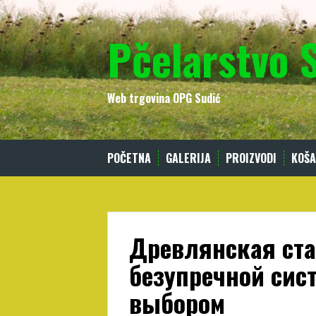
Skip
to
Pčelarstvo 
content
Web trgovina OPG Sudić
POČETNA
GALERIJA
PROIZVODI
KOŠA
Древлянская ста
безупречной сис
выбором