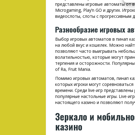
представлены игровые автоматы от ве
Microgaming, Play’n GO и других. Игр
видеослоты, слоты с прогрессивным д
Разнообразие игровых а
Выбор игровых автоматов в пинап каз
на любой вкус и кошелек. Можно най
позволяют часто выигрывать небольш
волатильностью, которые могут прин
терпения и осторожности. Популярные
of Ra, Fruit Mania.
Помимо игровых автоматов, пинап каз
которых игроки могут соревноваться
времени. Среди live-игр представлены 
популярные настольные игры. Live-и
настоящего казино и позволяют полу
Зеркало и мобильно
казино