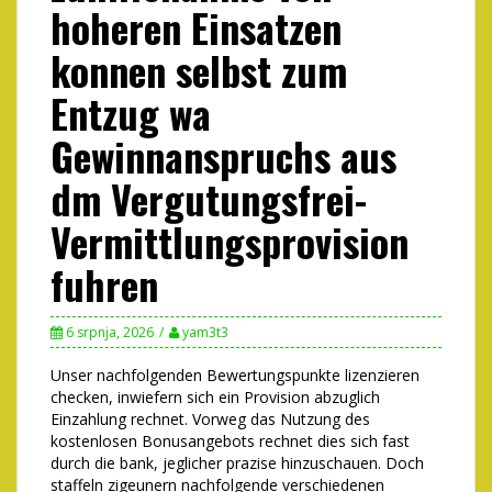
hoheren Einsatzen
konnen selbst zum
Entzug wa
Gewinnanspruchs aus
dm Vergutungsfrei-
Vermittlungsprovision
fuhren
6 srpnja, 2026
yam3t3
Unser nachfolgenden Bewertungspunkte lizenzieren
checken, inwiefern sich ein Provision abzuglich
Einzahlung rechnet. Vorweg das Nutzung des
kostenlosen Bonusangebots rechnet dies sich fast
durch die bank, jeglicher prazise hinzuschauen. Doch
staffeln zigeunern nachfolgende verschiedenen