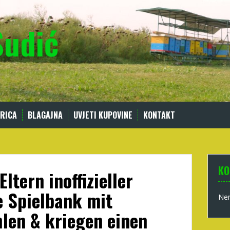
Sudić
RICA
BLAGAJNA
UVJETI KUPOVINE
KONTAKT
KO
ltern inoffizieller
e Spielbank mit
Nem
len & kriegen einen