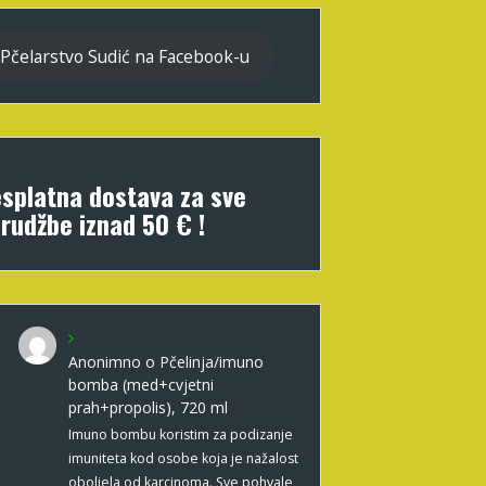
Pčelarstvo Sudić na Facebook-u
splatna dostava za sve
rudžbe iznad 50 € !
Anonimno
o
Pčelinja/imuno
bomba (med+cvjetni
prah+propolis), 720 ml
Imuno bombu koristim za podizanje
imuniteta kod osobe koja je nažalost
oboljela od karcinoma. Sve pohvale