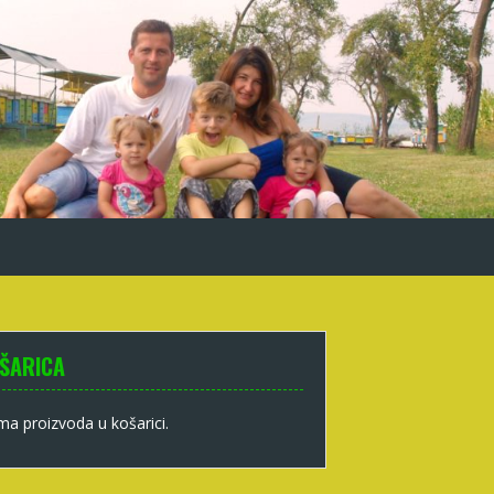
ŠARICA
a proizvoda u košarici.