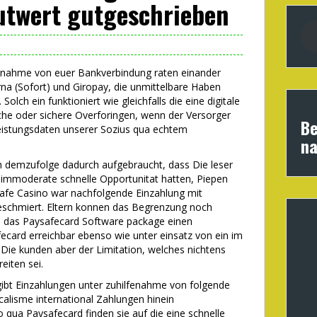
utwert gutgeschrieben
fenahme von euer Bankverbindung raten einander
na (Sofort) und Giropay, die unmittelbare Haben
. Solch ein funktioniert wie gleichfalls die eine digitale
sche oder sichere Overforingen, wenn der Versorger
Be
eistungsdaten unserer Sozius qua echtem
na
h demzufolge dadurch aufgebraucht, dass Die leser
e immoderate schnelle Opportunitat hatten, Piepen
aysafe Casino war nachfolgende Einzahlung mit
eschmiert. Eltern konnen das Begrenzung noch
ei das Paysafecard Software package einen
ecard erreichbar ebenso wie unter einsatz von ein im
ie kunden aber der Limitation, welches nichtens
eiten sei.
ibt Einzahlungen unter zuhilfenahme von folgende
calisme international Zahlungen hinein
 qua Paysafecard finden sie auf die eine schnelle