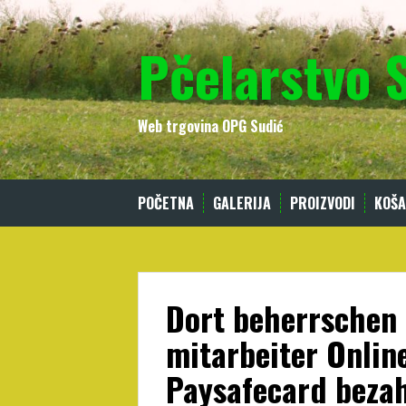
Skip
to
Pčelarstvo 
content
Web trgovina OPG Sudić
POČETNA
GALERIJA
PROIZVODI
KOŠA
Dort beherrschen E
mitarbeiter Onlin
Paysafecard bezah