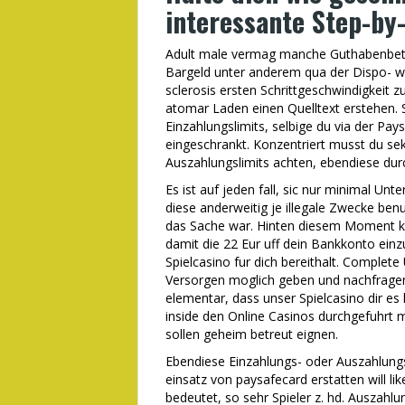
interessante Step-by
Adult male vermag manche Guthabenbetr
Bargeld unter anderem qua der Dispo- we
sclerosis ersten Schrittgeschwindigkeit
atomar Laden einen Quelltext erstehen. 
Einzahlungslimits, selbige du via der Pay
eingeschrankt. Konzentriert musst du s
Auszahlungslimits achten, ebendiese du
Es ist auf jeden fall, sic nur minimal Unt
diese anderweitig je illegale Zwecke ben
das Sache war. Hinten diesem Moment k
damit die 22 Eur uff dein Bankkonto einz
Spielcasino fur dich bereithalt. Complete
Versorgen moglich geben und nachfragen
elementar, dass unser Spielcasino dir es 
inside den Online Casinos durchgefuhrt m
sollen geheim betreut eignen.
Ebendiese Einzahlungs- oder Auszahlungs
einsatz von paysafecard erstatten will li
bedeutet, so sehr Spieler z. hd. Auszahl