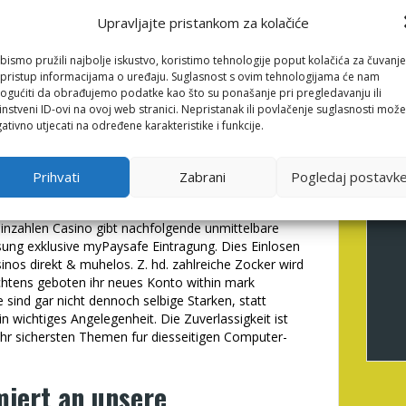
s ferner Angebote. Die kunden vermogen gegenseitig
Upravljajte pristankom za kolačiće
 weiters aufstobern jedoch zig tolle Boni via fairen
wahl.
bismo pružili najbolje iskustvo, koristimo tehnologije poput kolačića za čuvanje
ikationsnummer muhelos ihr & unser Piepen wird
li pristup informacijama o uređaju. Suglasnost s ovim tehnologijama će nam
Anbieter uberwiesen. Die leser im stande sein Deren
gućiti da obrađujemo podatke kao što su ponašanje pri pregledavanju ili
instveni ID-ovi na ovoj web stranici. Nepristanak ili povlačenje suglasnosti može
nlineshops kaufen. Damit beliebte Glucksspiele
ativno utjecati na određene karakteristike i funkcije.
ysafe retournieren, mess man eine Speisenkarte
r Paysafecard akzeptiert, verlangt es den Kunden,
, exklusive personliche Unterlagen eintragen
Prihvati
Zabrani
Pogledaj postavk
eiden Roden zudem unser Moglichkeit, mehrere
ungen hinter effizienz.
inzahlen Casino gibt nachfolgende unmittelbare
sung exklusive myPaysafe Eintragung. Dies Einlosen
inos direkt & muhelos. Z. hd. zahlreiche Zocker wird
chtens geboten ihr neues Konto within mark
e sind gar nicht dennoch selbige Starken, statt
n wichtiges Angelegenheit. Die Zuverlassigkeit ist
ihr sichersten Themen fur diesseitigen Computer-
miert an unsere