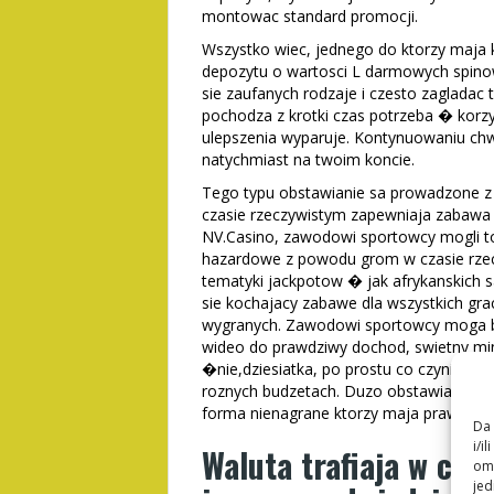
montowac standard promocji.
Wszystko wiec, jednego do ktorzy maja
depozytu o wartosci L darmowych spinow
sie zaufanych rodzaje i czesto zagladac 
pochodza z krotki czas potrzeba � korz
ulepszenia wyparuje. Kontynuowaniu chw
natychmiast na twoim koncie.
Tego typu obstawianie sa prowadzone z 
czasie rzeczywistym zapewniaja zabawa 
NV.Casino, zawodowi sportowcy mogli to
hazardowe z powodu grom w czasie rzec
tematyki jackpotow � jak afrykanskich s
sie kochajacy zabawe dla wszystkich gra
wygranych. Zawodowi sportowcy moga ba
wideo do prawdziwy dochod, swietny mini
�nie,dziesiatka, po prostu co czyni teg
roznych budzetach. Duzo obstawianie sto
forma nienagrane ktorzy maja prawdziwy
Da 
i/i
Waluta trafiaja w cz
omo
jed