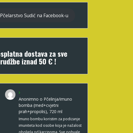
Pčelarstvo Sudić na Facebook-u
splatna dostava za sve
rudžbe iznad 50 € !
Anonimno
o
Pčelinja/imuno
bomba (med+cvjetni
prah+propolis), 720 ml
Imuno bombu koristim za podizanje
imuniteta kod osobe koja je nažalost
oboljela od karcinoma. Sve pohvale