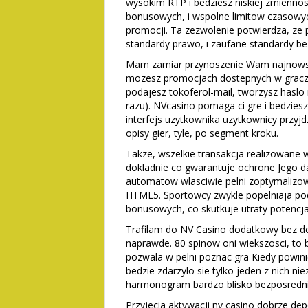
wysokim RTP i bedziesz niskiej zmienn
bonusowych, i wspolne limitow czasowy
promocji. Ta zezwolenie potwierdza, ze 
standardy prawo, i zaufane standardy b
Mam zamiar przynoszenie Wam najnowszy
mozesz promocjach dostepnych w graczy
podajesz tokoferol-mail, tworzysz haslo
razu). NVcasino pomaga ci gre i bedziesz 
interfejs uzytkownika uzytkownicy przyj
opisy gier, tyle, po segment kroku.
Takze, wszelkie transakcja realizowane 
dokladnie co gwarantuje ochrone Jego 
automatow wlasciwie pelni zoptymalizow
HTML5. Sportowcy zwykle popelniaja po
bonusowych, co skutkuje utraty potencj
Trafilam do NV Casino dodatkowy bez d
naprawde. 80 spinow oni wiekszosci, to 
pozwala w pelni poznac gra Kiedy powi
bedzie zdarzylo sie tylko jeden z nich n
harmonogram bardzo blisko bezposredni
Przyjecia aktywacji nv casino dobrze de