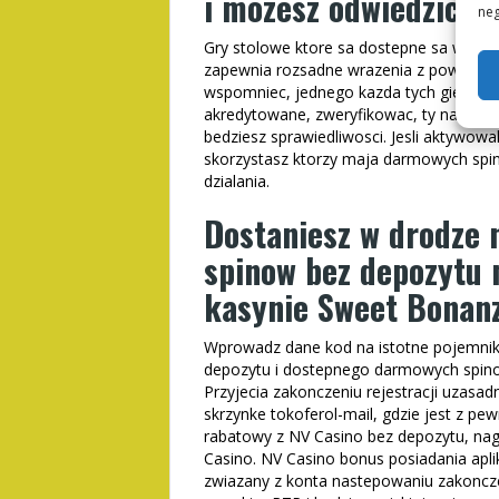
i mozesz odwiedzic ab
neg
Gry stolowe ktore sa dostepne sa w roz
zapewnia rozsadne wrazenia z powodu t
wspomniec, jednego kazda tych gier okaz
akredytowane, zweryfikowac, ty na pewn
bedziesz sprawiedliwosci. Jesli aktywow
skorzystasz ktorzy maja darmowych spi
dzialania.
Dostaniesz w drodze
spinow bez depozytu 
kasynie Sweet Bonan
Wprowadz dane kod na istotne pojemni
depozytu i dostepnego darmowych spinow
Przyjecia zakonczeniu rejestracji uzasa
skrzynke tokoferol-mail, gdzie jest z p
rabatowy z NV Casino bez depozytu, nagr
Casino. NV Casino bonus posiadania apl
zwiazany z konta nastepowaniu zakoncze