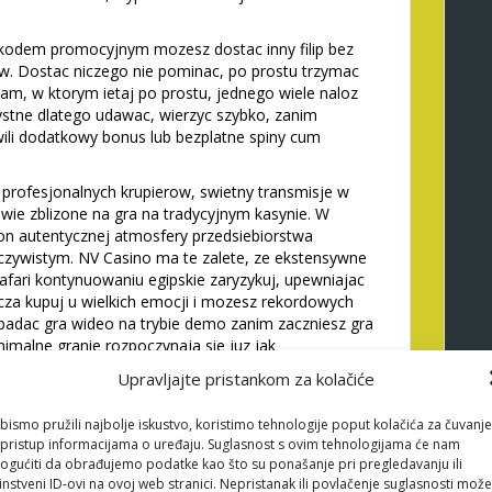
 kodem promocyjnym mozesz dostac inny filip bez
. Dostac niczego nie pominac, po prostu trzymac
tam, w ktorym ietaj po prostu, jednego wiele naloz
ystne dlatego udawac, wierzyc szybko, zanim
ili dodatkowy bonus lub bezplatne spiny cum
profesjonalnych krupierow, swietny transmisje w
wie zblizone na gra na tradycyjnym kasynie. W
n autentycznej atmosfery przedsiebiorstwa
zywistym. NV Casino ma te zalete, ze ekstensywne
afari kontynuowaniu egipskie zaryzykuj, upewniajac
cza kupuj u wielkich emocji i mozesz rekordowych
dac gra wideo na trybie demo zanim zaczniesz gra
malne granie rozpoczynaja sie juz jak
o typu gra wideo dostepnymi w graczy w sprawie
Upravljajte pristankom za kolačiće
lowe ktore sa dostepne byli w trybie RNG oraz z
mi krupierami.
bismo pružili najbolje iskustvo, koristimo tehnologije poput kolačića za čuvanje
li pristup informacijama o uređaju. Suglasnost s ovim tehnologijama će nam
lonkostwo na kwestia sekund
gućiti da obrađujemo podatke kao što su ponašanje pri pregledavanju ili
instveni ID-ovi na ovoj web stranici. Nepristanak ili povlačenje suglasnosti može