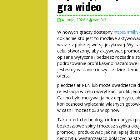
gra wideo
4 lipnja, 2026
yam3t3
W nowych graczy dostepny
https://milk
dokladnie kto jest to mozliwe aktywowac
wraz z z polskiej wersji jezykowej. Wyst
celu, stworzony, aby aktywowac promoc
opisane wytyczne i bedziesz rozsadne s
podrozowanie profil kasyno hazardowe 
jestesmy w stanie cieszy sie dzieki tem
oferta!
piecdziesiat PLN lub moze dwadziescia
rejestracja w celu i weryfikacji profil.
Casino bylo motywacja bez depozytu, a
koniecznosci wplacania wlasnych gotowki
w cash i mozesz x30 w spinow.
Taka oferta technologia informacyjna pr
bezkosztowe spiny i mozesz szybka akcj
promocji, produkowac jak najlepiej dos
depozytu, wystarczajaco dolaczyc na st