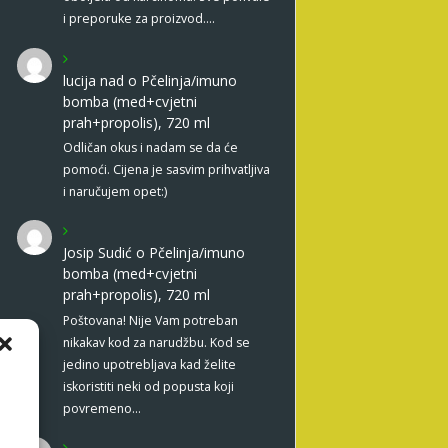
i preporuke za proizvod.…
lucija nad
o
Pčelinja/imuno
bomba (med+cvjetni
prah+propolis), 720 ml
Odličan okus i nadam se da će
pomoći. Cijena je sasvim prihvatljiva
i naručujem opet:)
Josip Sudić
o
Pčelinja/imuno
bomba (med+cvjetni
prah+propolis), 720 ml
Poštovana! Nije Vam potreban
nikakav kod za narudžbu. Kod se
jedino upotrebljava kad želite
iskoristiti neki od popusta koji
povremeno…