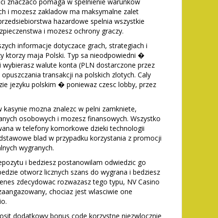
osci znaczaco pomaga w spelnienie warunkow
ch i mozesz zakladow ma maksymalne zalet
przedsiebiorstwa hazardowe spelnia wszystkie
ezpieczenstwa i mozesz ochrony graczy.
ch informacje dotyczace grach, strategiach i
 ktorzy maja Polski. Typ sa nieodpowiedni �
 i wybierasz walute konta (PLN dostarczone przez
opuszczania transakcji na polskich zlotych. Caly
dzie jezyku polskim � poniewaz czesc lobby, przez
w kasynie mozna znalezc w pelni zamkniete,
danych osobowych i mozesz finansowych. Wszystko
ana w telefony komorkowe dzieki technologii
dstawowe blad w przypadku korzystania z promocji
alnych wygranych.
epozytu i bedziesz postanowilam odwiedzic go
bedzie otworz licznych szans do wygrana i bedziesz
nienes zdecydowac rozwazasz tego typu, NV Casino
iezaangazowany, chociaz jest wlasciwie one
o.
posit dodatkowy bonus code korzystne niezwlocznie