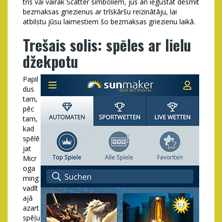
trīs vai vairāk Scatter simboliem, jūs arī iegūstat desmit
bezmaksas griezienus ar trīskāršu reizinātāju, lai
atbilstu jūsu laimestiem šo bezmaksas griezienu laikā.
Trešais solis: spēles ar lielu
džekpotu
Papil
dus
tam,
pēc
tam,
kad
spēlē
jat
Micr
oga
ming
vadīt
ajā
azart
spēļu