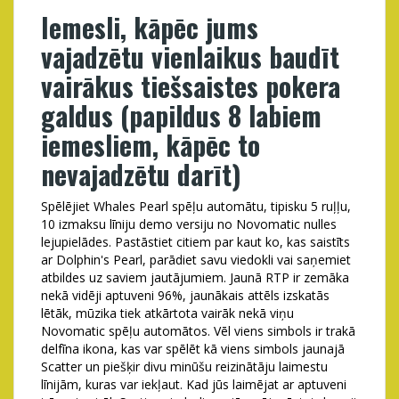
Iemesli, kāpēc jums
vajadzētu vienlaikus baudīt
vairākus tiešsaistes pokera
galdus (papildus 8 labiem
iemesliem, kāpēc to
nevajadzētu darīt)
Spēlējiet Whales Pearl spēļu automātu, tipisku 5 ruļļu,
10 izmaksu līniju demo versiju no Novomatic nulles
lejupielādes. Pastāstiet citiem par kaut ko, kas saistīts
ar Dolphin's Pearl, parādiet savu viedokli vai saņemiet
atbildes uz saviem jautājumiem. Jaunā RTP ir zemāka
nekā vidēji aptuveni 96%, jaunākais attēls izskatās
lētāk, mūzika tiek atkārtota vairāk nekā viņu
Novomatic spēļu automātos. Vēl viens simbols ir trakā
delfīna ikona, kas var spēlēt kā viens simbols jaunajā
Scatter un piešķir divu minūšu reizinātāju laimestu
līnijām, kuras var iekļaut. Kad jūs laimējat ar aptuveni