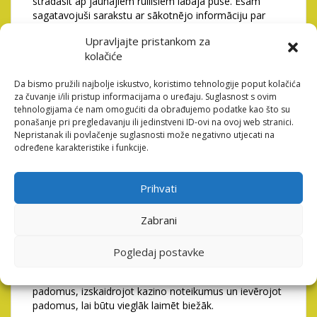
strādāsit ap jaunajiem rullīšiem labajā pusē. Esam
sagatavojuši sarakstu ar sākotnējo informāciju par
Dolphin's Pearl tiešsaistē un īpaši noderīgiem
Upravljajte pristankom za
padomiem, lai nodrošinātu, ka nekas nestāv starp
kolačiće
jums un jūsu spēles prieku.
Kad izmantojat kazino piedāvājumu, ir nepieciešams
Da bismo pružili najbolje iskustvo, koristimo tehnologije poput kolačića
piesardzīgi izvērtēt jaunos noteikumus un nosacījumus
za čuvanje i/ili pristup informacijama o uređaju. Suglasnost s ovim
no papildu piedāvājuma. Lai gan daži papildu
tehnologijama će nam omogućiti da obrađujemo podatke kao što su
piedāvājumi var šķist ienesīgi, to vērtība parasti ir
ponašanje pri pregledavanju ili jedinstveni ID-ovi na ovoj web stranici.
Nepristanak ili povlačenje suglasnosti može negativno utjecati na
minimāla, un parasti jaunais kazino dodas priekšplānā.
određene karakteristike i funkcije.
Novietojiet jaunākos ruļļus darbībā uz sadaļu "Sākt"
un izmantojiet "Automātiskā atskaņošana", lai jaunie
ruļļi tiktu automātiski aktivizēti. Tā ir līdz šim
Prihvati
visizdevīgākā spēle, ko varat atgriezties pie "citas
pozīcijas" — un bieži vien nākamais pagrieziens ir
Zabrani
sudrabs. Esiet uzmanīgi, lai nenokristu līdz vietai, kur
"automātiskā atskaņošana" ir efektīva, jo vienīgais
veids, kā apstāties, ir jūsu pašu dēļ vai ja viņu randiņi
Pogledaj postavke
beidzas. Džeimss izmanto savus ieteikumus, lai
sniegtu cienījamu, iekšējās informācijas sniedzēju
padomus, izskaidrojot kazino noteikumus un ievērojot
padomus, lai būtu vieglāk laimēt biežāk.