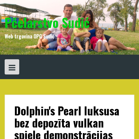
Skip
to
content
Pčelarstvo Sudić
Web trgovina OPG Sudić
Dolphin's Pearl luksusa
bez depozīta vulkan
spiele demonstrācijas