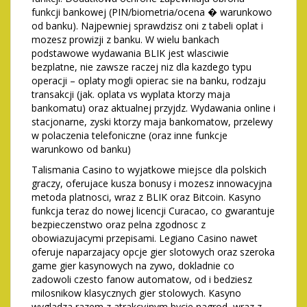
funkcji bankowej (PIN/biometria/ocena � warunkowo
od banku). Najpewniej sprawdzisz oni z tabeli oplat i
mozesz prowizji z banku. W wielu bankach
podstawowe wydawania BLIK jest wlasciwie
bezplatne, nie zawsze raczej niz dla kazdego typu
operacji – oplaty mogli opierac sie na banku, rodzaju
transakcji (jak. oplata vs wyplata ktorzy maja
bankomatu) oraz aktualnej przyjdz. Wydawania online i
stacjonarne, zyski ktorzy maja bankomatow, przelewy
w polaczenia telefoniczne (oraz inne funkcje
warunkowo od banku)
Talismania Casino to wyjatkowe miejsce dla polskich
graczy, oferujace kusza bonusy i mozesz innowacyjna
metoda platnosci, wraz z BLIK oraz Bitcoin. Kasyno
funkcja teraz do nowej licencji Curacao, co gwarantuje
bezpieczenstwo oraz pelna zgodnosc z
obowiazujacymi przepisami. Legiano Casino nawet
oferuje naparzajacy opcje gier slotowych oraz szeroka
game gier kasynowych na zywo, dokladnie co
zadowoli czesto fanow automatow, od i bedziesz
milosnikow klasycznych gier stolowych. Kasyno
wygladza razem z atrakcyjnym bycie nagrod, wraz z