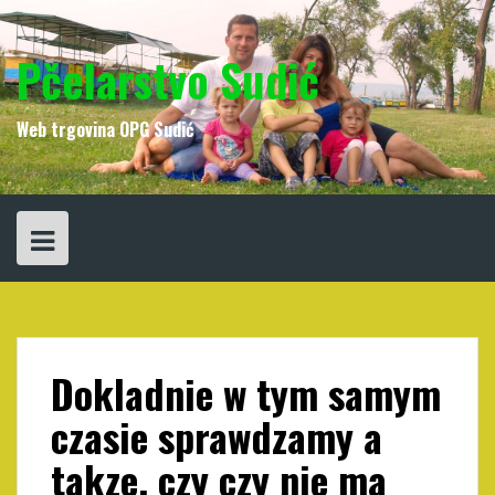
Skip
to
content
Pčelarstvo Sudić
Web trgovina OPG Sudić
Dokladnie w tym samym
czasie sprawdzamy a
takze, czy czy nie ma