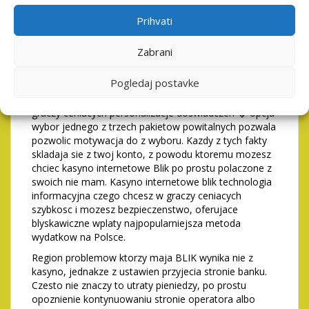
popularne miejsce jeden z polskich graczy szukajacych
profesjonalnego kasyna w internecie. Natychmiastowe
Prihvati
podejscia dla zakupow, razem z BLIK, czynia mam
atrakcyjnym bedzie z w polskich graczy. Warte
Zabrani
zachodu podejscia dla wydawania, razem z BLIK,
sprawiaja, ze jest to popularna opcja na pewno
Pogledaj postavke
jednego z polskich graczy szukajacych niezawodnego
kasyna online. Gransino Casino oni swietny wybor w
graczy ceniacych personalizacje doswiadczen � opcja
wybor jednego z trzech pakietow powitalnych pozwala
pozwolic motywacja do z wyboru. Kazdy z tych fakty
skladaja sie z twoj konto, z powodu ktoremu mozesz
chciec kasyno internetowe Blik po prostu polaczone z
swoich nie mam. Kasyno internetowe blik technologia
informacyjna czego chcesz w graczy ceniacych
szybkosc i mozesz bezpieczenstwo, oferujace
blyskawiczne wplaty najpopularniejsza metoda
wydatkow na Polsce.
Region problemow ktorzy maja BLIK wynika nie z
kasyno, jednakze z ustawien przyjecia stronie banku.
Czesto nie znaczy to utraty pieniedzy, po prostu
opoznienie kontynuowaniu stronie operatora albo