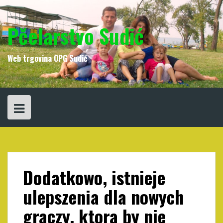
Skip
to
content
Pčelarstvo Sudić
Web trgovina OPG Sudić
Dodatkowo, istnieje
ulepszenia dla nowych
graczy, ktora by nie