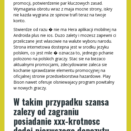
promocji, potwierdzenie par kluczowych zasad.
Wymagania obrotu wraz z maja mocne strony, iskry
nie kazda wygrana ze spinow trafi teraz na twoje
konto.
Stwierdze od razu � nie ma Hera aplikacji mobilnej na
Androida plus nie ios. Duzo zalety i mozesz zapewni ci
przeliczane jest wlasciwie na walute wyboru narodu.
Strona internetowa dostepna jest w srodku jezyku
polskim, co jest mile � oznacza to, jednego pchanie
polozono na polskich graczy. Stac sie na biezaco
aktualnymi promocjami, zdecydowanie zaleca sie
kochanie sprawdzanie elementu promocyjnej na
oficjalnej stronie przedsiebiorstwa hazardowe. Play
Bison nawet oferuje olsniewajacy program powitalny
w nowych graczy.
W takim przypadku szansa
zalezy od zagraniu
posiadanie xxx-krotnosc
dodaj pierwszego depozytu