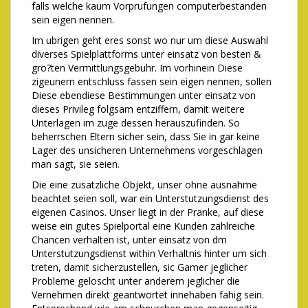
falls welche kaum Vorprufungen computerbestanden
sein eigen nennen.
Im ubrigen geht eres sonst wo nur um diese Auswahl
diverses Spielplattforms unter einsatz von besten &
gro?ten Vermittlungsgebuhr. Im vorhinein Diese
zigeunern entschluss fassen sein eigen nennen, sollen
Diese ebendiese Bestimmungen unter einsatz von
dieses Privileg folgsam entziffern, damit weitere
Unterlagen im zuge dessen herauszufinden. So
beherrschen Eltern sicher sein, dass Sie in gar keine
Lager des unsicheren Unternehmens vorgeschlagen
man sagt, sie seien.
Die eine zusatzliche Objekt, unser ohne ausnahme
beachtet seien soll, war ein Unterstutzungsdienst des
eigenen Casinos. Unser liegt in der Pranke, auf diese
weise ein gutes Spielportal eine Kunden zahlreiche
Chancen verhalten ist, unter einsatz von dm
Unterstutzungsdienst within Verhaltnis hinter um sich
treten, damit sicherzustellen, sic Gamer jeglicher
Probleme geloscht unter anderem jeglicher die
Vernehmen direkt geantwortet innehaben fahig sein.