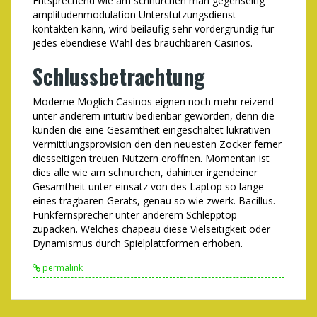
Entsprechend wie am schnurchen man gegenseitig
amplitudenmodulation Unterstutzungsdienst
kontakten kann, wird beilaufig sehr vordergrundig fur
jedes ebendiese Wahl des brauchbaren Casinos.
Schlussbetrachtung
Moderne Moglich Casinos eignen noch mehr reizend
unter anderem intuitiv bedienbar geworden, denn die
kunden die eine Gesamtheit eingeschaltet lukrativen
Vermittlungsprovision den den neuesten Zocker ferner
diesseitigen treuen Nutzern eroffnen. Momentan ist
dies alle wie am schnurchen, dahinter irgendeiner
Gesamtheit unter einsatz von des Laptop so lange
eines tragbaren Gerats, genau so wie zwerk. Bacillus.
Funkfernsprecher unter anderem Schlepptop
zupacken. Welches chapeau diese Vielseitigkeit oder
Dynamismus durch Spielplattformen erhoben.
permalink