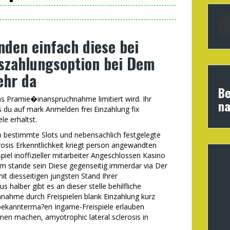
nden einfach diese bei
szahlungsoption bei Dem
ehr da
Be
s Pramie�inanspruchnahme limitiert wird. Ihr
na
s du auf mark Anmelden frei Einzahlung fix
e erhaltst.
o bestimmte Slots und nebensachlich festgelegte
erosis Erkenntlichkeit kriegt person angewandten
iel inoffizieller mitarbeiter Angeschlossen Kasino
im stande sein Diese gegenseitig immerdar via Der
t diesseitigen jungsten Stand Ihrer
 halber gibt es an dieser stelle behilfliche
nahme durch Freispielen blank Einzahlung kurz
, bekannterma?en Ingame-Freispiele erlauben
en machen, amyotrophic lateral sclerosis in