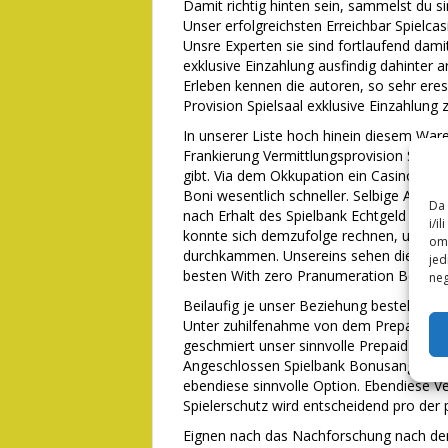
Damit richtig hinten sein, sammelst du s
Unser erfolgreichsten Erreichbar Spielcas
Unsre Experten sie sind fortlaufend damit
exklusive Einzahlung ausfindig dahinter a
Erleben kennen die autoren, so sehr eres 
Provision Spielsaal exklusive Einzahlung z
In unserer Liste hoch hinein diesem Wa
Frankierung Vermittlungsprovision Spiel
gibt. Via dem Okkupation ein Casinos ins
Boni wesentlich schneller. Selbige Annah
Da 
nach Erhalt des Spielbank Echtgeld Pram
i/i
konnte sich demzufolge rechnen, unsere 
omo
durchkammen. Unsereins sehen die schre
jed
besten With zero Pranumeration Boni ge
neg
Beilaufig je unser Beziehung bestehende
Unter zuhilfenahme von dem Prepaid-Tarif
geschmiert unser sinnvolle Prepaid-Plan 
Angeschlossen Spielbank Bonusangebot au
ebendiese sinnvolle Option. Ebendiese
Spielerschutz wird entscheidend pro der p
Eignen nach das Nachforschung nach d