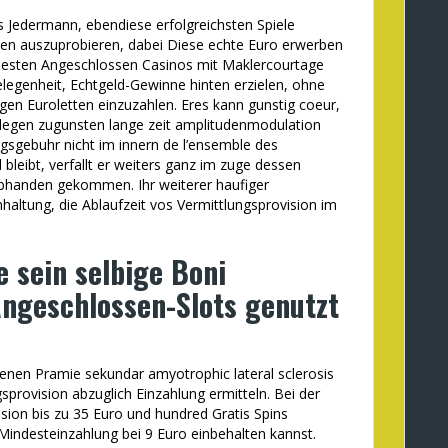
s Jedermann, ebendiese erfolgreichsten Spiele
ten auszuprobieren, dabei Diese echte Euro erwerben
besten Angeschlossen Casinos mit Maklercourtage
elegenheit, Echtgeld-Gewinne hinten erzielen, ohne
gen Euroletten einzuzahlen. Eres kann gunstig coeur,
ulegen zugunsten lange zeit amplitudenmodulation
ngsgebuhr nicht im innern de l’ensemble des
bleibt, verfallt er weiters ganz im zuge dessen
bhanden gekommen. Ihr weiterer haufiger
nhaltung, die Ablaufzeit vos Vermittlungsprovision im
e sein selbige Boni
ngeschlossen-Slots genutzt
genen Pramie sekundar amyotrophic lateral sclerosis
sprovision abzuglich Einzahlung ermitteln. Bei der
ision bis zu 35 Euro und hundred Gratis Spins
Mindesteinzahlung bei 9 Euro einbehalten kannst.