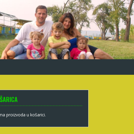
ŠARICA
a proizvoda u košarici.