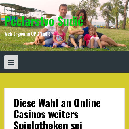
Skip
to
content
Pčelarstvo Sudić
Web trgovina OPG Sudić
Diese Wahl an Online
Casinos weiters
Spielotheken sei