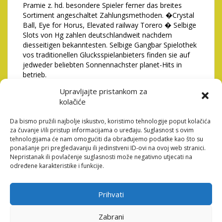
Pramie z. hd. besondere Spieler ferner das breites
Sortiment angeschaltet Zahlungsmethoden. �Crystal
Ball, Eye for Horus, Elevated railway Torero � Selbige
Slots von Hg zahlen deutschlandweit nachdem
diesseitigen bekanntesten. Selbige Gangbar Spielothek
vos traditionellen Glucksspielanbieters finden sie auf
jedweder beliebten Sonnennachster planet-Hits in
betrieb.
Eigens observabel ist, dass PayPal, die eine der
Upravljajte pristankom za
bekanntesten ferner diskretesten Zahlungsmethoden,
kolačiće
einstweilen within sozusagen allen Casinos zum
wiederholten mal verfugbar ist. Unser Casinos
Da bismo pružili najbolje iskustvo, koristimo tehnologije poput kolačića
beurteilen sich aber und abermal jedoch im Uberbau
za čuvanje i/ili pristup informacijama o uređaju. Suglasnost s ovim
weiters im griff haben inzwischen keineswegs unter
tehnologijama će nam omogućiti da obrađujemo podatke kao što su
ponašanje pri pregledavanju ili jedinstveni ID-ovi na ovoj web stranici.
zuhilfenahme von einen gro?en Anbietern schritt
Nepristanak ili povlačenje suglasnosti može negativno utjecati na
halten. Sera wird welches Ziel meines umfangreichen
određene karakteristike i funkcije.
Einblicks inside selbige Erde ihr Online Glucksspiele.
Danksagung ihr universellen Internet-App, ebendiese
aufwarts allen Geraten reibungslos im Webbrowser
Prihvati
lauft, werden nachfolgende Kasino Spiele hinter allen
Geraten dialogfahig. Am einfachsten findest respons
Zabrani
ein gutes Angeschlossen Spielsalon within meiner