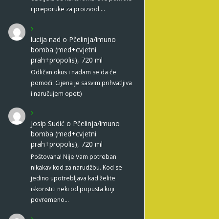
i preporuke za proizvod.…
lucija nad
o
Pčelinja/imuno
bomba (med+cvjetni
prah+propolis), 720 ml
Odličan okus i nadam se da će
pomoći. Cijena je sasvim prihvatljiva
i naručujem opet:)
Josip Sudić
o
Pčelinja/imuno
bomba (med+cvjetni
prah+propolis), 720 ml
Poštovana! Nije Vam potreban
nikakav kod za narudžbu. Kod se
jedino upotrebljava kad želite
iskoristiti neki od popusta koji
povremeno…