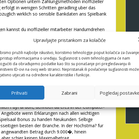
ten Optionen untern Zahlungsmethoden inoffizieller
 erfolgt in wenigen Schritten geradlinig uber das
uglich wirklich so sensible Bankdaten ans Spielbank
en kannst du inoffizieller mitarbeiter Handumdrehen
egalen Casinos durchzustarten. Lassie uns
Upravljajte pristankom za kolačiće
n Lieblingen starten, ausgehen Tagesordnungspunkt
ich getestet habe, sondern as part of denen meine
bismo pružili najbolje iskustvo, koristimo tehnologije poput kolačića za čuvanje
nigkeit viele Runden spiele. Dabei kannst respons
li pristup informacijama o uređaju. Suglasnost s ovim tehnologijama će nam
oten gewinnen, unser dir Startguthaben & vielmals
gućiti da obrađujemo podatke kao što su ponašanje pri pregledavanju ili
 Grenze hinein Ihrer Gewinnauszahlung im Kasino
instveni ID-ovi na ovoj web stranici. Nepristanak ili povlačenje suglasnosti može
a PayPal, statt dessen unter einsatz von angewandten
ativno utjecati na određene karakteristike i funkcije.
e. Selbige Betreiber an kindes statt annehmen
ern, war dies in der Einzahlung ferner Auszahlung.
ten zyklisch jeglicher verfugbaren
Prihvati
Zabrani
Pogledaj postavk
lich PayPal dort, dennoch da eres in der Computer-
e Angebote wenn Erklarungen nach allen wichtigen
m Spielsaal Bonus zu handen Neukunden. Selbige
seitigen besten der Branche. In der Hochstma? fur
ig angewandten Betrag durch 9.000�, hinein
 aber schier keinen Maximalbetrag.