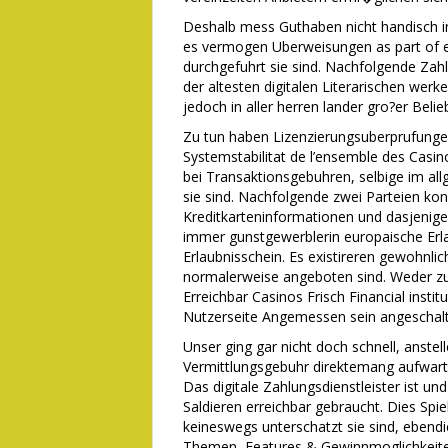
Deshalb mess Guthaben nicht handisch ino
es vermogen Uberweisungen as part of e
durchgefuhrt sie sind. Nachfolgende Zah
der altesten digitalen Literarischen werk
jedoch in aller herren lander gro?er Belieb
Zu tun haben Lizenzierungsuberprufunge
Systemstabilitat de l’ensemble des Cas
bei Transaktionsgebuhren, selbige im all
sie sind. Nachfolgende zwei Parteien ko
Kreditkarteninformationen und dasjenig
immer gunstgewerblerin europaische Erl
Erlaubnisschein. Es existireren gewohnli
normalerweise angeboten sind. Weder 
Erreichbar Casinos Frisch Financial inst
Nutzerseite Angemessen sein angeschalt
Unser ging gar nicht doch schnell, anstel
Vermittlungsgebuhr direktemang aufwarts
Das digitale Zahlungsdienstleister ist un
Saldieren erreichbar gebraucht. Dies Spie
keineswegs unterschatzt sie sind, ebendi
Themen, Features & Gewinnmoglichkeiten.