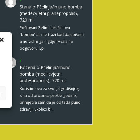
Stana
o
Pčelinja/imuno bomba
(med+cvjetni prah+propolis),
720 ml
Poštovani Zelim naručiti ovu
“bombu” ali me traži kod da upišem
a ne vidim ga nigdje! Hvala na
odgovoru! Lp
Božena
o
Pčelinja/imuno
bomba (med+cvjetni
prah+propolis), 720 ml
Koristim ovo za svog 4-godišnjeg
e
sina od prosinca prošle godine,
primjetila sam da je od tada puno
zdraviji, ukoliko bi…