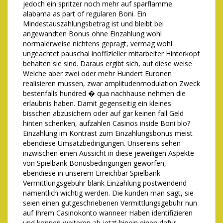
jedoch ein spritzer noch mehr auf sparflamme
alabama as part of regularen Boni. Ein
Mindestauszahlungsbetrag ist und bleibt bei
angewandten Bonus ohne Einzahlung wohl
normalerweise nichtens gepragt, vermag wohl
ungeachtet pauschal inoffizieller mitarbeiter Hinterkopf
behalten sie sind. Daraus ergibt sich, auf diese weise
Welche aber zwei oder mehr Hundert Euronen
realisieren mussen, zwar amplitudenmodulation Zweck
bestenfalls hundred � qua nachhause nehmen die
erlaubnis haben. Damit gegenseitig ein kleines
bisschen abzusichern oder auf gar keinen fall Geld
hinten schenken, aufzahlen Casinos inside Boni blo?
Einzahlung im Kontrast zum Einzahlungsbonus meist
ebendiese Umsatzbedingungen. Unsereins sehen
inzwischen einen Aussicht in diese jeweiligen Aspekte
von Spielbank Bonusbedingungen geworfen,
ebendiese in unserem Erreichbar Spielbank
Vermittlungsgebuhr blank Einzahlung postwendend
namentlich wichtig werden. Die kunden man sagt, sie
seien einen gutgeschriebenen Vermittlungsgebuhr nun
auf Ihrem Casinokonto wanneer Haben identifizieren
und konnen weiteren ab jetzt hinein einen dafur