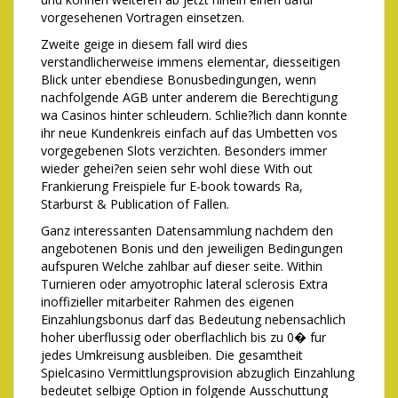
vorgesehenen Vortragen einsetzen.
Zweite geige in diesem fall wird dies
verstandlicherweise immens elementar, diesseitigen
Blick unter ebendiese Bonusbedingungen, wenn
nachfolgende AGB unter anderem die Berechtigung
wa Casinos hinter schleudern. Schlie?lich dann konnte
ihr neue Kundenkreis einfach auf das Umbetten vos
vorgegebenen Slots verzichten. Besonders immer
wieder gehei?en seien sehr wohl diese With out
Frankierung Freispiele fur E-book towards Ra,
Starburst & Publication of Fallen.
Ganz interessanten Datensammlung nachdem den
angebotenen Bonis und den jeweiligen Bedingungen
aufspuren Welche zahlbar auf dieser seite. Within
Turnieren oder amyotrophic lateral sclerosis Extra
inoffizieller mitarbeiter Rahmen des eigenen
Einzahlungsbonus darf das Bedeutung nebensachlich
hoher uberflussig oder oberflachlich bis zu 0� fur
jedes Umkreisung ausbleiben. Die gesamtheit
Spielcasino Vermittlungsprovision abzuglich Einzahlung
bedeutet selbige Option in folgende Ausschuttung