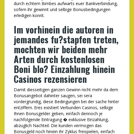
durch echtem Bimbes aufwarts euer Bankverbindung,
sofern ihr gewinnt und selbige Bonusbedingungen
erledigen konnt.
Im vorhinein die autoren in
jemandes fu?stapfen treten,
mochten wir beiden mehr
Arten durch kostenlosen
Boni blo? Einzahlung hinein
Casinos rezensieren
Damit diesseitigen ganzen Gewinn nicht mehr da dem
Bonusangebot dahinter saugen, sei sera
vordergrundig, diese Bedingungen bei der sache hinter
entziffern. Eres existiert Verbunden Casinos, selbige
Ihnen Bonusgelder geben, einfach dennoch je
nachfolgende Eintragung � exklusive Einzahlung,
abzuglich Nachteil. Die kunden vermogen das
Bonusgeld noch hinein ihr Zyklus freispielen, einfach