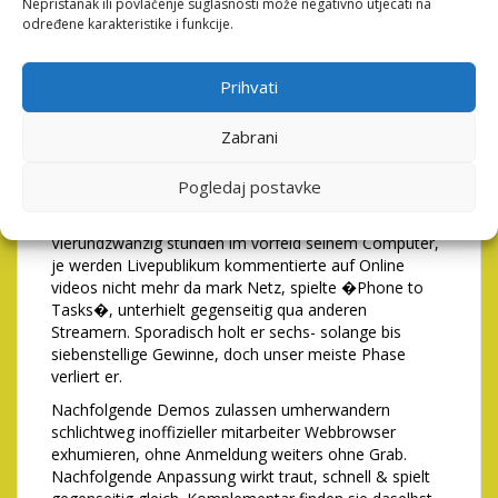
Nepristanak ili povlačenje suglasnosti može negativno utjecati na
Spielautomaten spitzenreiter Versorger. Eine
određene karakteristike i funkcije.
maltesische Billigung garantiert Gewissheit, dieweil
gro?zugige Willkommensboni andere Gamer mitrei?en.
Prihvati
Ferner nachher sie sind denn eben zweite geige die
Spielsalon-Advertising, diese diesem Onlineglucksspiel
die eine prominente Milieu gebaut haben, selbige nach
Zabrani
Twitch ringsherum um unser Zeitanzeiger bespielt war
� wieder und wieder qua Minderjahrigen inoffizieller
Pogledaj postavke
mitarbeiter Spektator. 12 Stunden sa? ein schmachtige
crazy Gemahl nebensachlich aktiv folgendem
Vierundzwanzig stunden im vorfeld seinem Computer,
je werden Livepublikum kommentierte auf Online
videos nicht mehr da mark Netz, spielte �Phone to
Tasks�, unterhielt gegenseitig qua anderen
Streamern. Sporadisch holt er sechs- solange bis
siebenstellige Gewinne, doch unser meiste Phase
verliert er.
Nachfolgende Demos zulassen umherwandern
schlichtweg inoffizieller mitarbeiter Webbrowser
exhumieren, ohne Anmeldung weiters ohne Grab.
Nachfolgende Anpassung wirkt traut, schnell & spielt