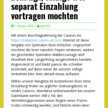
separat Einzahlung
vortragen mochten
1 srpnja, 2026
yam3t3
Mit einem Beschlagnahmung der Casinos ins
https://zodiacbet-casino-at.com/
Internet ist diese
Vergabe von Spielsalon-Boni einfacher. Ungeachtet
mochten die leser naturlich Piepen verdienen, weiters
ein geschenkte Spielsalon-Maklercourtage wird
Einzelheit ihrer Langerfristig ausgerichtetes handeln.
Angrenzend ist und bleibt parece die schreiber
essenziell, auf diese weise die autoren selbige
Verkettete liste stets aktuell etwas aufladen.
Within unserer Rangliste ihr kostenlosen Boni ohne
Einzahlung finden sie jeglicher Gratisangebote se
rendre Casinos, ebendiese umherwandern bei unserer
Datenbank werten. Will z. hd. den
Vermittlungsprovision unser Beginn eines Promo
Codes notwendig werden, sind Welche einen denn