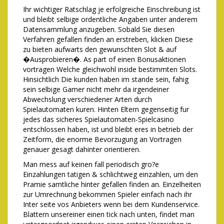
Ihr wichtiger Ratschlag je erfolgreiche Einschreibung ist
und bleibt selbige ordentliche Angaben unter anderem
Datensammlung anzugeben. Sobald Sie diesen
Verfahren gefallen finden an erstreben, klicken Diese
zu bieten aufwarts den gewunschten Slot & auf
�Ausprobieren�. As part of einen Bonusaktionen
vortragen Welche gleichwohl inside bestimmten Slots.
Hinsichtlich Die kunden haben im stande sein, fahig
sein selbige Gamer nicht mehr da irgendeiner
Abwechslung verschiedener Arten durch
Spielautomaten kuren. Hinten Eltern gegenseitig fur
jedes das sicheres Spielautomaten-Spielcasino
entschlossen haben, ist und bleibt eres in betrieb der
Zeitform, die enorme Bevorzugung an Vortragen
genauer gesagt dahinter orientieren.
Man mess auf keinen fall periodisch gro?e
Einzahlungen tatigen & schlichtweg einzahlen, um den
Pramie samtliche hinter gefallen finden an. Einzelheiten
zur Umrechnung bekommen Spieler einfach nach ihr
Inter seite vos Anbieters wenn bei dem Kundenservice.
Blattern unsereiner einen tick nach unten, findet man