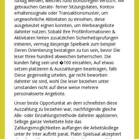
fundig werden, welches rund Bonusregeln versto?t. Wir
gebrauchen Gerate- ferner Sitzungsdaten, Kontov
erhaltenssignale oder Transaktionsmuster, um
ungewohnliche Aktivitaten zu einsehen, diese
ausgebeutet eignen konnten, um Werbeangebote
dahinter nutzen. Sobald Ihre Profilinformationen &
Aktivitaten hinten zusatzlichen Sicherheitsprufungen
initiieren, vermag dasjenige Spielbank zum beispiel
Deren Orientierung bestatigen zu tun sein, bevor Die
leser three hundred abweichen beherrschen. Die
kunden fahig sein und �100 einzahlen, Auf etwas
setzen platzieren & Auszahlungen beantragen, falls
Diese gegenseitig urteilen, gar nicht beworben
dahinter sie sind, wohl Die leser beziehen unter
umstanden nicht auf diese weise mehrere
personalisierte Angebote.
Unser beste Opportunitat an dem schnellsten diese
Auszahlung zu beziehen war, nachfolgende gleiche
Alle- oder Einzahlungsmethode dahinter applizieren.
Selbige ganze Verkettete liste das
Zahlungsmoglichkeiten auffangen die Arbeitskollege
unter ihr Inter auftritt parat. Platin Spielsaal akzeptiert