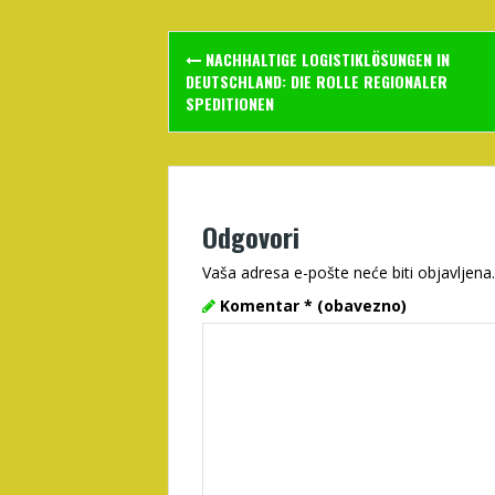
Post
NACHHALTIGE LOGISTIKLÖSUNGEN IN
navigation
DEUTSCHLAND: DIE ROLLE REGIONALER
SPEDITIONEN
Odgovori
Vaša adresa e-pošte neće biti objavljena.
Komentar
* (obavezno)