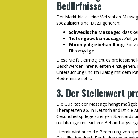
Bedürfnisse
Der Markt bietet eine Vielzahl an Massag
spezialisiert sind. Dazu gehören:
Schwedische Massage:
Klassike
Tiefengewebsmassage:
Zielger
Fibromyalgiebehandlung:
Spezie
Fibromyalgie.
Diese Vielfalt ermöglicht es professionell
Beschwerden ihrer Klienten einzugehen. D
Untersuchung und im Dialog mit dem Pati
Bedürfnisse setzt.
3. Der Stellenwert pr
Die Qualität der Massage hängt maßgebl
Therapeuten ab. In Deutschland ist die 
Gesundheitspflege strengen Standards un
nachhaltige und sichere Behandlungserge
Hiermit wird auch die Bedeutung von spezia
Qualifikation durch Fortbildungen erweite