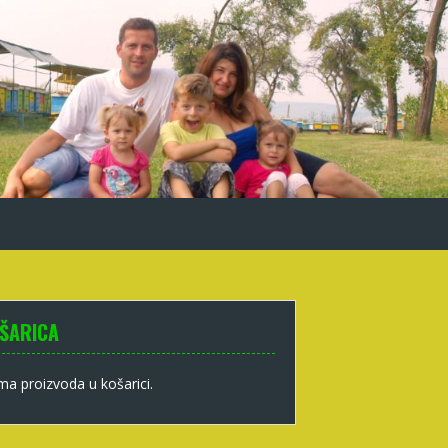
ŠARICA
a proizvoda u košarici.