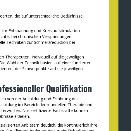
earten, die auf unterschiedliche Bedürfnisse
r für Entspannung und Kreislaufstimulation.
ichtet bei chronischen Verspannungen.
lle Techniken zur Schmerzreduktion bei
en Therapeuten, individuell auf die jeweiligen
ie Wahl der Technik basiert auf einer fundierten
enten, der Schwerpunkte auf die jeweiligen
ofessioneller Qualifikation
ich von der Ausbildung und Erfahrung des
Ausbildung im Bereich der manuellen Therapie und
terworfen. Nur zertifizierte Fachkräfte können
bnisse erzielen.
lisierten Anbietern deutlich, die kontinuierlich ihre
rn. Für Klienten bedeutet dies mehr Sicherheit und