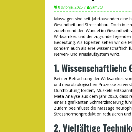
8 svibnja, 2025
yam3t3
Massagen sind seit Jahrtausenden eine
Gesundheit und Stressabbau. Doch in eine
zunehmend den Wandel im Gesundheitswes
Wirksamkeit und der zugrunde liegend
Bedeutung. Als Experten sehen wir die 
sondern auch als eine wissenschaftlich fu
Nerven- und Kreislaufsystem wirkt.
1. Wissenschaftliche
Bei der Betrachtung der Wirksamkeit von
und neurobiologischen Prozesse zu vers
Durchblutung fördert, Muskeln entspannt
Meta-Analyse aus dem Jahr 2020, dass 
einer signifikanten Schmerzlinderung füh
Zudem beeinflusst die Massage neurophy
Stresshormonproduktion reduzieren und 
2. Vielfältige Technik