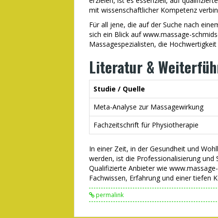
erzielen, ist es essenziell, auf qualifizie
mit wissenschaftlicher Kompetenz verbin
Für all jene, die auf der Suche nach eine
sich ein Blick auf www.massage-schmidsede
Massagespezialisten, die Hochwertigkeit
Literatur & Weiterfü
Studie / Quelle
Meta-Analyse zur Massagewirkung
Fachzeitschrift für Physiotherapie
In einer Zeit, in der Gesundheit und Wo
werden, ist die Professionalisierung und
Qualifizierte Anbieter wie www.massage
Fachwissen, Erfahrung und einer tiefen K
permalink