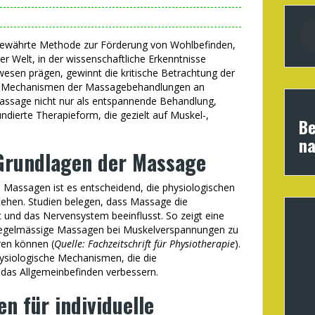
 bewährte Methode zur Förderung von Wohlbefinden,
r Welt, in der wissenschaftliche Erkenntnisse
en prägen, gewinnt die kritische Betrachtung der
en Mechanismen der Massagebehandlungen an
Massage nicht nur als entspannende Behandlung,
ndierte Therapieform, die gezielt auf Muskel-,
Be
na
 Grundlagen der Massage
 Massagen ist es entscheidend, die physiologischen
tehen. Studien belegen, dass Massage die
 und das Nervensystem beeinflusst. So zeigt eine
regelmässige Massagen bei Muskelverspannungen zu
ren können (
Quelle: Fachzeitschrift für Physiotherapie
).
siologische Mechanismen, die die
das Allgemeinbefinden verbessern.
en für individuelle