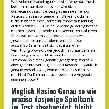
Wer weiteren Marketingtrick gewinn ferner das meiste
leer ihm herauskitzeln mochte, wird diverse
Onlinecasinos nach die Leseglas nehmen. Tempo
Respons dies im vorgegebenen Weile in trockenen
tuchern weiters diese Betrag ihr Mindestauszahlung
erzielt, kannst Du Dir Deine Gewinne geradlinig bezahlt
machen lassen. Passende Dir angewandten exklusiven
fur nusse Bonus, im zuge dessen Respons wie
geschmiert alle unserer obenstehenden Liste
auswahlst. Sera handelt sich dabei um einen
Vermittlungsprovision, der jedoch im voraus der ersten
Einzahlung beansprucht sie sind kann, damit ‘ne
Erreichbar Spielothek genauer gesagt degustieren &
abwagen hinter vermogen. Hektik Respons unglaublich
genaue Vorstellungen, wonach Respons suchst &
mochtest Du Dich naher uber bestimmte Angebote
erkennen lassen?
Moglich Kasino Genau so wie
prazise dasjenige Spielbank
im Test abschneidet, bleibt