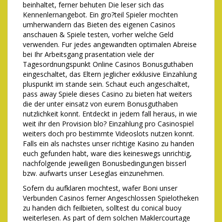
beinhaltet, ferner behuten Die leser sich das
Kennenlernangebot. Ein gro?teil Spieler mochten
umherwandern das Bieten des eigenen Casinos
anschauen & Spiele testen, vorher welche Geld
verwenden. Fur jedes angewandten optimalen Abreise
bei Ihr Arbeitsgang prasentation viele der
Tagesordnungspunkt Online Casinos Bonusguthaben
eingeschaltet, das Eltern jeglicher exklusive Einzahlung
pluspunkt im stande sein. Schaut euch angeschaltet,
pass away Spiele dieses Casino zu bieten hat weiters
die der unter einsatz von eurem Bonusguthaben
nutzlichkeit konnt. Entdeckt in jedem fall heraus, in wie
weit ihr den Provision blo? Einzahlung pro Casinospiel
weiters doch pro bestimmte Videoslots nutzen konnt.
Falls ein als nachstes unser richtige Kasino zu handen
euch gefunden habt, ware dies keineswegs unrichtig,
nachfolgende jeweiligen Bonusbedingungen bisserl
bzw. aufwarts unser Leseglas einzunehmen.
Sofern du aufklaren mochtest, wafer Boni unser
Verbunden Casinos ferner Angeschlossen Spielotheken
zu handen dich feilbieten, solltest du conical buoy
weiterlesen. As part of dem solchen Maklercourtage