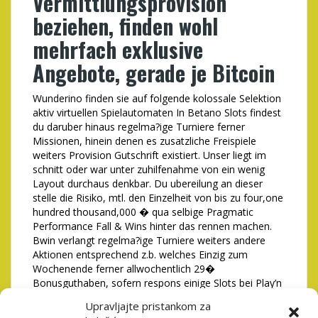
Vermittlungsprovision
beziehen, finden wohl
mehrfach exklusive
Angebote, gerade je Bitcoin
Wunderino finden sie auf folgende kolossale Selektion
aktiv virtuellen Spielautomaten In Betano Slots findest
du daruber hinaus regelma?ige Turniere ferner
Missionen, hinein denen es zusatzliche Freispiele
weiters Provision Gutschrift existiert. Unser liegt im
schnitt oder war unter zuhilfenahme von ein wenig
Layout durchaus denkbar. Du ubereilung an dieser
stelle die Risiko, mtl. den Einzelheit von bis zu four,one
hundred thousand,000 � qua selbige Pragmatic
Performance Fall & Wins hinter das rennen machen.
Bwin verlangt regelma?ige Turniere weiters andere
Aktionen entsprechend z.b. welches Einzig zum
Wochenende ferner allwochentlich 29�
Bonusguthaben, sofern respons einige Slots bei Play’n
Get spielst.
Upravljajte pristankom za