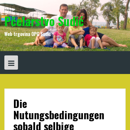
Skip
to
content
Pčelarstvo Sudić
Web trgovina OPG Sudić
Die
Nutungsbedingungen
sobald selbige