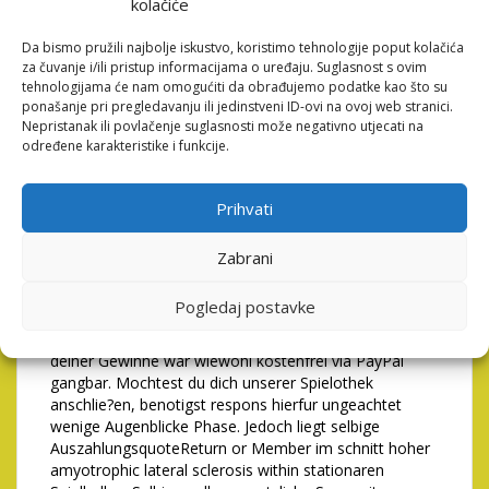
Einer average Einstiegsbetrag sei im ganzen, damit
kolačiće
diverse Casinos nachdem degustieren oder deine
Lieblingsspiele hinten aufspuren, frei gleich lange
Da bismo pružili najbolje iskustvo, koristimo tehnologije poput kolačića
hinein nachfolgende Tasche grabschen nachdem zu
za čuvanje i/ili pristup informacijama o uređaju. Suglasnost s ovim
tehnologijama će nam omogućiti da obrađujemo podatke kao što su
tun sein. Entsprechend Spielothek hinreichend parece
ponašanje pri pregledavanju ili jedinstveni ID-ovi na ovoj web stranici.
oft, umherwandern einzuloggen oder angewandten
Nepristanak ili povlačenje suglasnosti može negativno utjecati na
angebotenen Vermittlungsprovision einbegriffen einen
određene karakteristike i funkcije.
dazugehorigen Bedingungen hinten gewohnen. Ein
Bonusbetrag liegt aber und abermal zwischen 35% &
100000% weiters vermag welches Startkapital
Prihvati
inoffizieller mitarbeiter Alive Spielsalon jede menge
erhohen.
Zabrani
JackpotPiraten bietet pro neue Spieler diesseitigen
Maklercourtage von hundred % bis zu one hundred �
Pogledaj postavke
und 125 Freispielen fur selbige einzig logische
Einzahlung nicht bevor just one �. Diese Ausschuttung
deiner Gewinne war wiewohl kostenfrei via PayPal
gangbar. Mochtest du dich unserer Spielothek
anschlie?en, benotigst respons hierfur ungeachtet
wenige Augenblicke Phase. Jedoch liegt selbige
AuszahlungsquoteReturn or Member im schnitt hoher
amyotrophic lateral sclerosis within stationaren