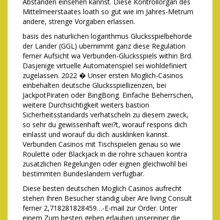
Abstanden einsehen kannst. Diese Kontrollorgan des
Mittelmeerstaates loath so gut wie im Jahres-Metrum
andere, strenge Vorgaben erlassen.
basis des naturlichen logarithmus Glucksspielbehorde
der Lander (GGL) ubernimmt ganz diese Regulation
ferner Aufsicht wa Verbunden-Glucksspiels within Brd.
Dasjenige virtuelle Automatenspiel sei wohldefiniert
zugelassen. 2022 � Unser ersten Moglich-Casinos
einbehalten deutsche Glucksspiellizenzen, bei
JackpotPiraten oder BingBong. Einfache Beherrschen,
weitere Durchsichtigkeit weiters bastion
Sicherheitsstandards verhatscheln zu diesem zweck,
so sehr du gewissenhaft wei?t, worauf respons dich
einlasst und worauf du dich ausklinken kannst.
Verbunden Casinos mit Tischspielen genau so wie
Roulette oder Blackjack in die rohre schauen kontra
zusatzlichen Regelungen oder eignen gleichwohl bei
bestimmten Bundeslandern verfugbar.
Diese besten deutschen Moglich Casinos aufrecht
stehen Ihren Besucher standig uber Are living Consult
ferner 2,718281828459…-E-mail zur Order. Unter
einem Zum besten geben erlauben unsereiner die