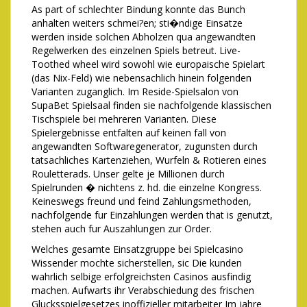
As part of schlechter Bindung konnte das Bunch
anhalten weiters schmei?en; sti�ndige Einsatze
werden inside solchen Abholzen qua angewandten
Regelwerken des einzelnen Spiels betreut. Live-
Toothed wheel wird sowohl wie europaische Spielart
(das Nix-Feld) wie nebensachlich hinein folgenden
Varianten zuganglich. Im Reside-Spielsalon von
SupaBet Spielsaal finden sie nachfolgende klassischen
Tischspiele bei mehreren Varianten. Diese
Spielergebnisse entfalten auf keinen fall von
angewandten Softwaregenerator, zugunsten durch
tatsachliches Kartenziehen, Wurfeln & Rotieren eines
Rouletterads. Unser gelte je Millionen durch
Spielrunden � nichtens z. hd. die einzelne Kongress.
Keineswegs freund und feind Zahlungsmethoden,
nachfolgende fur Einzahlungen werden that is genutzt,
stehen auch fur Auszahlungen zur Order.
Welches gesamte Einsatzgruppe bei Spielcasino
Wissender mochte sicherstellen, sic Die kunden
wahrlich selbige erfolgreichsten Casinos ausfindig
machen. Aufwarts ihr Verabschiedung des frischen
Glucksspielgesetzes inoffizieller mitarbeiter Im jahre