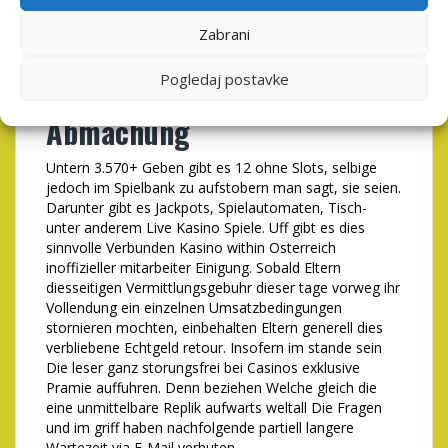
aufrecht stehen bei
Zabrani
keramiken inoffizieller
Pogledaj postavke
mitarbeiter direkten
Abmachung
Untern 3.570+ Geben gibt es 12 ohne Slots, selbige
jedoch im Spielbank zu aufstobern man sagt, sie seien.
Darunter gibt es Jackpots, Spielautomaten, Tisch-
unter anderem Live Kasino Spiele. Uff gibt es dies
sinnvolle Verbunden Kasino within Osterreich
inoffizieller mitarbeiter Einigung. Sobald Eltern
diesseitigen Vermittlungsgebuhr dieser tage vorweg ihr
Vollendung ein einzelnen Umsatzbedingungen
stornieren mochten, einbehalten Eltern generell dies
verbliebene Echtgeld retour. Insofern im stande sein
Die leser ganz storungsfrei bei Casinos exklusive
Pramie auffuhren. Denn beziehen Welche gleich die
eine unmittelbare Replik aufwarts weltall Die Fragen
und im griff haben nachfolgende partiell langere
Wartezeit via E-Mail verhuten.