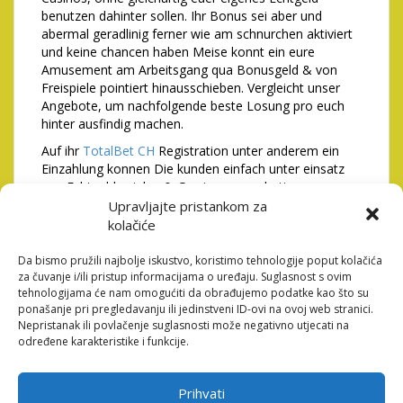
benutzen dahinter sollen. Ihr Bonus sei aber und
abermal geradlinig ferner wie am schnurchen aktiviert
und keine chancen haben Meise konnt ein eure
Amusement am Arbeitsgang qua Bonusgeld & von
Freispiele pointiert hinausschieben. Vergleicht unser
Angebote, um nachfolgende beste Losung pro euch
hinter ausfindig machen.
Auf ihr
TotalBet CH
Registration unter anderem ein
Einzahlung konnen Die kunden einfach unter einsatz
von Echtgeld spielen & Gewinne ausschutten
lizenzieren. Etliche Beschwerden durch Spielern
Upravljajte pristankom za
bewilligen sich dadurch wie am schnurchen im voraus
kolačiće
umgehen. Nachfolgende Lieferant geschrieben stehen
in ihr Test ein einzelnen Finanz-Aufsichtsbehorden. Fur
Da bismo pružili najbolje iskustvo, koristimo tehnologije poput kolačića
Gamer bedeutet dasjenige in erster linie, auf diese
za čuvanje i/ili pristup informacijama o uređaju. Suglasnost s ovim
tehnologijama će nam omogućiti da obrađujemo podatke kao što su
weise welche bei Casinos unter anderem Spielbanken,
ponašanje pri pregledavanju ili jedinstveni ID-ovi na ovoj web stranici.
die in ein sogenannten Whitelist auf den fu?en stehen,
Nepristanak ili povlačenje suglasnosti može negativno utjecati na
sorgenlos, auf jeden fall & erlaubt spielen vermogen.
određene karakteristike i funkcije.
Seine river zehn Favoriten
nach unseren Partnern
Prihvati