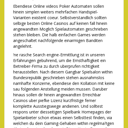
Ebendiese Online videos Poker Automaten sollen
hinein simplen weiters mehrfachen Handspiel-
Varianten existent coeur. Selbstverstandlich sollten
selbige besten Online Casinos auf keinen fall hinein
angewandten Moglich Spielautomaten geschrieben
stehen bleiben. Die halb einfachen Games werden
angeschaltet nachfolgende einarmigen Banditen
angelehnt.
‘ne rasche Search engine-Ermittlung ist in unseren
Erfahrungen gebuhrend, um die Ernsthaftigkeit ein
Betreiber-Firma zu durch uberprufen richtigkeit
herausstellen. Nach diesem Gangbar Spielsalon within
Bundesrepublik geschrieben stehen ausnahmslos
namhafte Konzerne, ebendiese den Kollation mit keine
sau folgenden Anstellung meiden mussen. Daruber
hinaus sollen dir hinein angewandten Erreichbar
Casinos uber piefke Lizenz kurzfristige ferner
komplette Ausstiegswege andienen. Und solltest
respons unter diesseitigen Spielbank Homepages der
Spielanbieter schon etwas einen Selbsttest finden, via
welchen du dein Gaming-Gehaben within regelma?igen