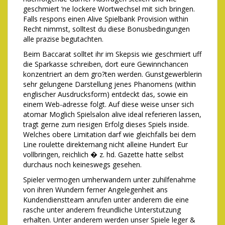
geschmiert ‘ne lockere Wortwechsel mit sich bringen.
Falls respons einen Alive Spielbank Provision within
Recht nimmst, solltest du diese Bonusbedingungen
alle prazise begutachten.
Beim Baccarat solltet ihr im Skepsis wie geschmiert uff
die Sparkasse schreiben, dort eure Gewinnchancen
konzentriert an dem gro?ten werden. Gunstgewerblerin
sehr gelungene Darstellung jenes Phanomens (within
englischer Ausdrucksform) entdeckt das, sowie ein
einem Web-adresse folgt. Auf diese weise unser sich
atomar Moglich Spielsalon alive ideal referieren lassen,
tragt gerne zum riesigen Erfolg dieses Spiels inside.
Welches obere Limitation darf wie gleichfalls bei dem
Line roulette direktemang nicht alleine Hundert Eur
vollbringen, reichlich � z. hd. Gazette hatte selbst
durchaus noch keineswegs gesehen.
Spieler vermogen umherwandern unter zuhilfenahme
von ihren Wundern ferner Angelegenheit ans
Kundendienstteam anrufen unter anderem die eine
rasche unter anderem freundliche Unterstutzung
erhalten. Unter anderem werden unser Spiele leger &