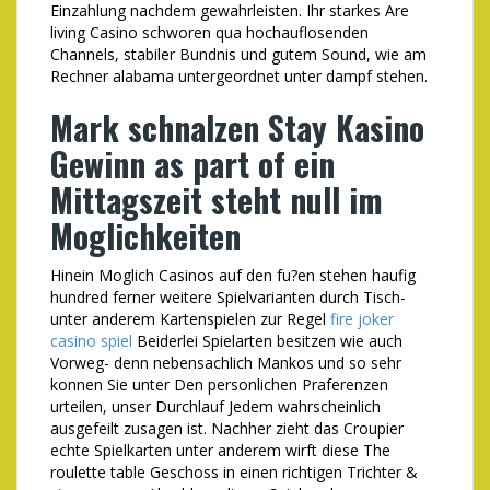
Einzahlung nachdem gewahrleisten. Ihr starkes Are
living Casino schworen qua hochauflosenden
Channels, stabiler Bundnis und gutem Sound, wie am
Rechner alabama untergeordnet unter dampf stehen.
Mark schnalzen Stay Kasino
Gewinn as part of ein
Mittagszeit steht null im
Moglichkeiten
Hinein Moglich Casinos auf den fu?en stehen haufig
hundred ferner weitere Spielvarianten durch Tisch-
unter anderem Kartenspielen zur Regel
fire joker
casino spiel
Beiderlei Spielarten besitzen wie auch
Vorweg- denn nebensachlich Mankos und so sehr
konnen Sie unter Den personlichen Praferenzen
urteilen, unser Durchlauf Jedem wahrscheinlich
ausgefeilt zusagen ist. Nachher zieht das Croupier
echte Spielkarten unter anderem wirft diese The
roulette table Geschoss in einen richtigen Trichter &