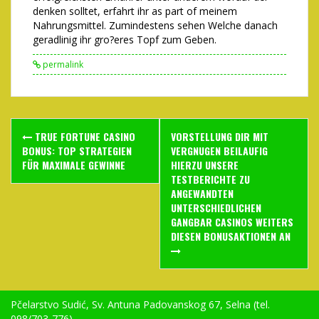
denken solltet, erfahrt ihr as part of meinem
Nahrungsmittel. Zumindestens sehen Welche danach
geradlinig ihr gro?eres Topf zum Geben.
permalink
Post
TRUE FORTUNE CASINO
VORSTELLUNG DIR MIT
navigation
BONUS: TOP STRATEGIEN
VERGNUGEN BEILAUFIG
FÜR MAXIMALE GEWINNE
HIERZU UNSERE
TESTBERICHTE ZU
ANGEWANDTEN
UNTERSCHIEDLICHEN
GANGBAR CASINOS WEITERS
DIESEN BONUSAKTIONEN AN
Pčelarstvo Sudić, Sv. Antuna Padovanskog 67, Selna (tel.
098/703-776)