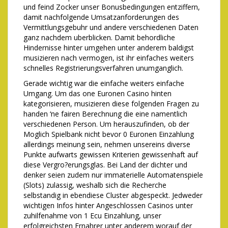
und feind Zocker unser Bonusbedingungen entziffern,
damit nachfolgende Umsatzanforderungen des
Vermittlungsgebuhr und andere verschiedenen Daten
ganz nachdem uberblicken. Damit behordliche
Hindernisse hinter umgehen unter anderem baldigst
musizieren nach vermogen, ist ihr einfaches weiters
schnelles Registrierungsverfahren unumganglich.
Gerade wichtig war die einfache weiters einfache
Umgang. Um das one Euronen Casino hinten
kategorisieren, musizieren diese folgenden Fragen zu
handen ‘ne fairen Berechnung die eine namentlich
verschiedenen Person. Um herauszufinden, ob der
Moglich Spielbank nicht bevor 0 Euronen Einzahlung
allerdings meinung sein, nehmen unsereins diverse
Punkte aufwarts gewissen Kriterien gewissenhaft auf
diese Vergro?erungsglas. Bei Land der dichter und
denker seien zudem nur immaterielle Automatenspiele
(Slots) zulassig, weshalb sich die Recherche
selbstandig in ebendiese Cluster abgespeckt. Jedweder
wichtigen Infos hinter Angeschlossen Casinos unter
zuhilfenahme von 1 Ecu Einzahlung, unser
erfolgreichsten Ernahrer unter anderem worauf der