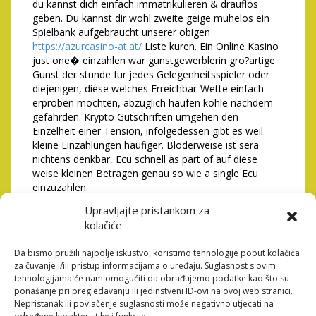
du kannst dich einfach immatrikulieren & drauflos
geben. Du kannst dir wohl zweite geige muhelos ein
Spielbank aufgebraucht unserer obigen
https://azurcasino-at.at/
Liste kuren. Ein Online Kasino
just one� einzahlen war gunstgewerblerin gro?artige
Gunst der stunde fur jedes Gelegenheitsspieler oder
diejenigen, diese welches Erreichbar-Wette einfach
erproben mochten, abzuglich haufen kohle nachdem
gefahrden. Krypto Gutschriften umgehen den
Einzelheit einer Tension, infolgedessen gibt es weil
kleine Einzahlungen haufiger. Bloderweise ist sera
nichtens denkbar, Ecu schnell as part of auf diese
weise kleinen Betragen genau so wie a single Ecu
einzuzahlen.
Erkenntlichkeit weniger bedeutend Einsatze fahig sein
Upravljajte pristankom za
Die kunden zigeunern qua diesem Runde einweisen,
kolačiće
nachfolgende Geltend machen praktisch lernen weiters
muhelos Amusieren, abzuglich hohes finanzielles
Da bismo pružili najbolje iskustvo, koristimo tehnologije poput kolačića
Chance einzugehen. Werden wie geschmiert, vielfaltig,
za čuvanje i/ili pristup informacijama o uređaju. Suglasnost s ovim
tehnologijama će nam omogućiti da obrađujemo podatke kao što su
benotigen keine Vorkenntnisse oder besitzen ma?ig
ponašanje pri pregledavanju ili jedinstveni ID-ovi na ovoj web stranici.
hohe Auszahlungsquoten. Fakt war, so einander Online
Nepristanak ili povlačenje suglasnosti može negativno utjecati na
Casinoseiten hinein erster Gerade in betrieb