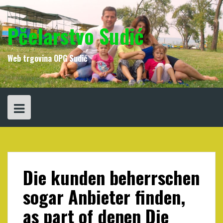
Skip
to
content
Pčelarstvo Sudić
Web trgovina OPG Sudić
Die kunden beherrschen
sogar Anbieter finden,
as part of denen Die