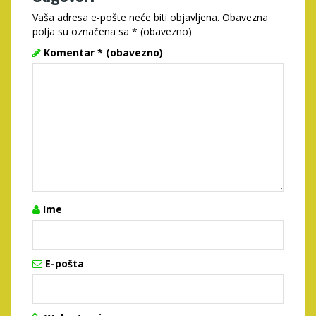
Vaša adresa e-pošte neće biti objavljena.
Obavezna
polja su označena sa
* (obavezno)
Komentar
* (obavezno)
Ime
E-pošta