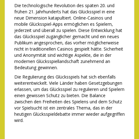
Die technologische Revolution des späten 20. und
frühen 21. Jahrhunderts hat das Glücksspiel in eine
neue Dimension katapultiert. Online-Casinos und
mobile Glücksspiel-Apps ermöglichen es Spielern,
jederzeit und überall zu spielen. Diese Entwicklung hat
das Glücksspiel zugänglicher gemacht und ein neues
Publikum angesprochen, das vorher möglicherweise
nicht in traditionellen Casinos gespielt hätte. Sicherheit
und Anonymität sind wichtige Aspekte, die in der
modernen Glücksspiellandschaft zunehmend an
Bedeutung gewinnen.
Die Regulierung des Glücksspiels hat sich ebenfalls
weiterentwickelt. Viele Länder haben Gesetzgebungen
erlassen, um das Glücksspiel zu regulieren und Spielern
einen gewissen Schutz zu bieten. Die Balance
zwischen den Freiheiten des Spielens und dem Schutz
vor Spielsucht ist ein zentrales Thema, das in der
heutigen Glücksspieldebatte immer wieder aufgegriffen
wird.