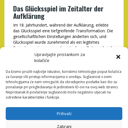
Das Glücksspiel im Zeitalter der
Aufklärung
Im 18. Jahrhundert, während der Aufklärung, erlebte
das Glücksspiel eine tiefgreifende Transformation. Die
gesellschaftlichen Einstellungen änderten sich, und
Glücksspiel wurde zunehmend als ein legitimes
Freizeitvergnügen angesehen. In dieser Zeit wurden die
ersten offiziellen Spielbanken in Städten wie Venedig
Upravljajte pristankom za
und Baden-Baden eröffnet, was die
kolačiće
Professionalisierung des Glücksspiels vorantrieb. Diese
Spielbanken boten eine elegante Umgebung, die
Da bismo pružili najbolje iskustvo, koristimo tehnologije poput kolačića
sowohl Bürger als auch Adelige anzog.
za čuvanje i/ili pristup informacijama o uređaju. Suglasnost s ovim
tehnologijama će nam omogućiti da obrađujemo podatke kao što su
Die Aufklärung brachte auch neue Spielarten hervor,
ponašanje pri pregledavanju ili jedinstveni ID-ovi na ovoj web stranici.
wie das Roulette und andere Glücksspiele, die sich
Nepristanak ili povlačenje suglasnosti može negativno utjecati na
schnell großer Beliebtheit erfreuten. Die Entwicklung
određene karakteristike i funkcije.
von Strategien und Systemen, um die Gewinnchancen
zu erhöhen, führte zu einer Faszination für das
Prihvati
Glücksspiel, die bis heute anhält. Diese neue Ära des
Glücksspiels zeigte sich auch in der Literatur und der
Kunst, wo das Glücksspiel oft romantisiert und als
Zabrani