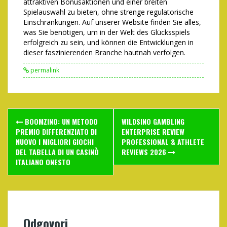
attraktiven Bonusaktionen und einer breiten
Spielauswahl zu bieten, ohne strenge regulatorische
Einschränkungen. Auf unserer Website finden Sie alles,
was Sie benötigen, um in der Welt des Glücksspiels
erfolgreich zu sein, und können die Entwicklungen in
dieser faszinierenden Branche hautnah verfolgen.
permalink
Post
BOOMZINO: UN METODO
WILDSINO GAMBLING
navigation
PREMIO DIFFERENZIATO DI
ENTERPRISE REVIEW
NUOVO I MIGLIORI GIOCHI
PROFESSIONAL & ATHLETE
DEL TABELLA DI UN CASINÒ
REVIEWS 2026
ITALIANO ONESTO
Odgovori