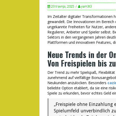
20 travnja, 2025
yam3t3
Im Zeitalter digitaler Transformationen 
gewandelt. Die Innovationen im Bereich d
ungekannte Freiheiten für Nutzer, ander
Regulierer, Anbieter und Spieler selbst.
Sektors in den vergangenen Jahren deutli
Plattformen und innovativen Features, di
Neue Trends in der O
Von Freispielen bis z
Der Trend zu mehr Spielspaß, Flexibilität
zunehmend auf vielfältige Bonusangebote
Neukunden anzulocken. Besonders
cazi
beliebte Option etabliert, da sie eine ris
Spiele zu erkunden, bevor echtes Geld ei
„Freispiele ohne Einzahlung 
Spielumfeld unverbindlich zu