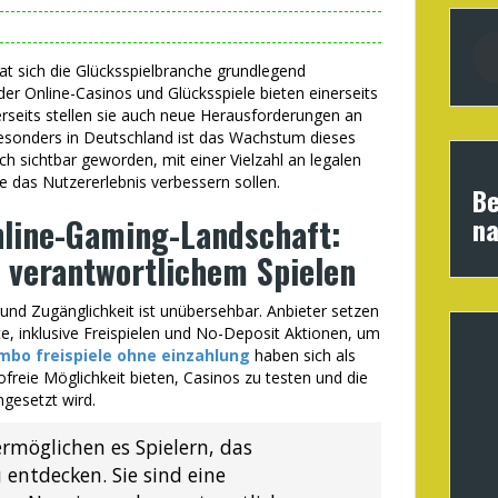
hat sich die Glücksspielbranche grundlegend
er Online-Casinos und Glücksspiele bieten einerseits
erseits stellen sie auch neue Herausforderungen an
 Besonders in Deutschland ist das Wachstum dieses
ch sichtbar geworden, mit einer Vielzahl an legalen
e das Nutzererlebnis verbessern sollen.
Be
nline-Gaming-Landschaft:
na
u verantwortlichem Spielen
 und Zugänglichkeit ist unübersehbar. Anbieter setzen
, inklusive Freispielen und No-Deposit Aktionen, um
mbo freispiele ohne einzahlung
haben sich als
ikofreie Möglichkeit bieten, Casinos zu testen und die
ngesetzt wird.
ermöglichen es Spielern, das
 entdecken. Sie sind eine