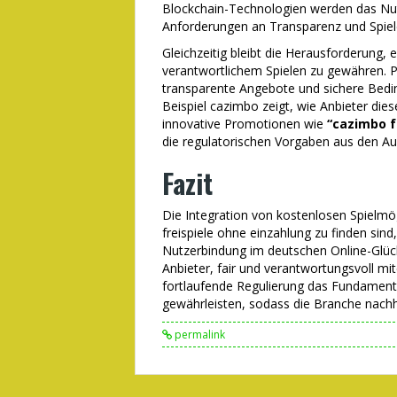
Blockchain-Technologien werden das Nutz
Anforderungen an Transparenz und Spiele
Gleichzeitig bleibt die Herausforderung,
verantwortlichem Spielen zu gewähren. P
transparente Angebote und sichere Bedin
Beispiel cazimbo zeigt, wie Anbieter die
innovative Promotionen wie
“cazimbo f
die regulatorischen Vorgaben aus den Aug
Fazit
Die Integration von kostenlosen Spielmög
freispiele ohne einzahlung zu finden sind,
Nutzerbindung im deutschen Online-Glück
Anbieter, fair und verantwortungsvoll mite
fortlaufende Regulierung das Fundament,
gewährleisten, sodass die Branche nachh
permalink