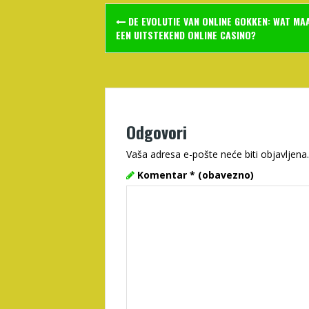
Post
DE EVOLUTIE VAN ONLINE GOKKEN: WAT MA
navigation
EEN UITSTEKEND ONLINE CASINO?
Odgovori
Vaša adresa e-pošte neće biti objavljena.
Komentar
* (obavezno)