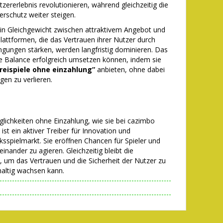
ererlebnis revolutionieren, während gleichzeitig die
rschutz weiter steigen.
 ein Gleichgewicht zwischen attraktivem Angebot und
lattformen, die das Vertrauen ihrer Nutzer durch
gungen stärken, werden langfristig dominieren. Das
se Balance erfolgreich umsetzen können, indem sie
reispiele ohne einzahlung”
anbieten, ohne dabei
en zu verlieren.
lichkeiten ohne Einzahlung, wie sie bei cazimbo
 ist ein aktiver Treiber für Innovation und
sspielmarkt. Sie eröffnen Chancen für Spieler und
inander zu agieren. Gleichzeitig bleibt die
 um das Vertrauen und die Sicherheit der Nutzer zu
altig wachsen kann.