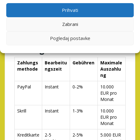
Wechselkursgebühren:
Bei internationalen
Prihvati
Transaktionen können zusätzliche Gebühren
anfallen, die den Gesamtbetrag der Auszahlung
reduzieren.
Zabrani
Vergleichstabelle der
Pogledaj postavke
Zahlungsmethoden
Zahlungs
Bearbeitu
Gebühren
Maximale
methode
ngszeit
Auszahlu
ng
PayPal
Instant
0-2%
10.000
EUR pro
Monat
Skrill
Instant
1-3%
10.000
EUR pro
Monat
Kreditkarte
2-5
2-5%
5.000 EUR