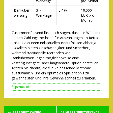
Werktage
pro Monat
Banküber
3-7
0-1%
10.000
weisung
Werktage
EUR pro
Monat
Zusammenfassend lässt sich sagen, dass die Wahl der
besten Zahlungsmethode für Auszahlungen im Retro
Casino von Ihren individuellen Bedürfnissen abhängt.
E-Wallets bieten Geschwindigkeit und Sicherheit,
während traditionelle Methoden wie
Banküberweisungen möglicherweise eine
kostengünstigere, aber langsamere Option darstellen.
Achten Sie darauf, die für Sie passende Methode
auszuwählen, um ein optimales Spielerlebnis zu
gewährleisten und Ihre Gewinne schnell zu erhalten.
permalink
Post
RETROBET CASINO:
DE MEEST WINSTGEVENDE