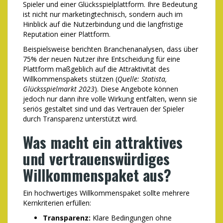
Spieler und einer Glücksspielplattform. Ihre Bedeutung
ist nicht nur marketingtechnisch, sondern auch im
Hinblick auf die Nutzerbindung und die langfristige
Reputation einer Plattform.
Beispielsweise berichten Branchenanalysen, dass über
75% der neuen Nutzer ihre Entscheidung für eine
Plattform maßgeblich auf die Attraktivität des
Willkommenspakets stützen (
Quelle: Statista,
Glücksspielmarkt 2023
). Diese Angebote können
jedoch nur dann ihre volle Wirkung entfalten, wenn sie
seriös gestaltet sind und das Vertrauen der Spieler
durch Transparenz unterstützt wird.
Was macht ein attraktives
und vertrauenswürdiges
Willkommenspaket aus?
Ein hochwertiges Willkommenspaket sollte mehrere
Kernkriterien erfüllen:
Transparenz:
Klare Bedingungen ohne