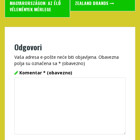
MAGYARORSZÁGON: AZ ÉLŐ
ZEALAND BRANDS
VÉLEMÉNYEK MÉRLEGE
Odgovori
Vaša adresa e-pošte neće biti objavljena.
Obavezna
polja su označena sa
* (obavezno)
Komentar
* (obavezno)