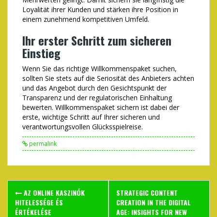
Loyalität ihrer Kunden und stärken ihre Position in
einem zunehmend kompetitiven Umfeld.
Ihr erster Schritt zum sicheren
Einstieg
Wenn Sie das richtige Willkommenspaket suchen,
sollten Sie stets auf die Seriosität des Anbieters achten
und das Angebot durch den Gesichtspunkt der
Transparenz und der regulatorischen Einhaltung
bewerten. Willkommenspaket sichern ist dabei der
erste, wichtige Schritt auf Ihrer sicheren und
verantwortungsvollen Glücksspielreise.
permalink
Post
AZ ONLINE KASZINÓK
STRATEGIC CONTENT
navigation
HITELESSÉGE ÉS
CREATION IN THE DIGITAL
ÉRTÉKELÉSE
AGE: INSIGHTS FOR NEW