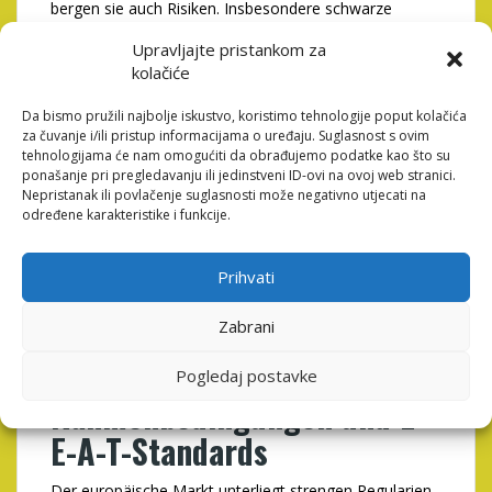
bergen sie auch Risiken. Insbesondere schwarze
Schafe mischen sich immer wieder in den Markt, mit
Upravljajte pristankom za
intransparenten Bedingungen oder versteckten
kolačiće
Gebühren.
Da bismo pružili najbolje iskustvo, koristimo tehnologije poput kolačića
“Vertrauen ist die
za čuvanje i/ili pristup informacijama o uređaju. Suglasnost s ovim
Grundvoraussetzung für
tehnologijama će nam omogućiti da obrađujemo podatke kao što su
nachhaltigen Erfolg im Online-
ponašanje pri pregledavanju ili jedinstveni ID-ovi na ovoj web stranici.
Nepristanak ili povlačenje suglasnosti može negativno utjecati na
Glücksspiel. Anbieter, die ihre
određene karakteristike i funkcije.
Bonusangebote transparent und
verantwortungsbewusst
Prihvati
kommunizieren, bauen langfristige
Kundenbeziehungen auf.”
Zabrani
Rechtliche
Pogledaj postavke
Rahmenbedingungen und E-
E-A-T-Standards
Der europäische Markt unterliegt strengen Regularien,