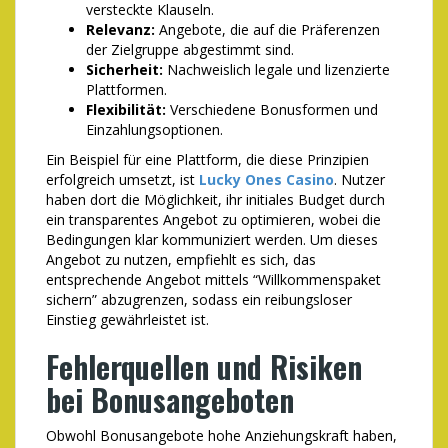
versteckte Klauseln.
Relevanz:
Angebote, die auf die Präferenzen
der Zielgruppe abgestimmt sind.
Sicherheit:
Nachweislich legale und lizenzierte
Plattformen.
Flexibilität:
Verschiedene Bonusformen und
Einzahlungsoptionen.
Ein Beispiel für eine Plattform, die diese Prinzipien
erfolgreich umsetzt, ist
Lucky Ones Casino
. Nutzer
haben dort die Möglichkeit, ihr initiales Budget durch
ein transparentes Angebot zu optimieren, wobei die
Bedingungen klar kommuniziert werden. Um dieses
Angebot zu nutzen, empfiehlt es sich, das
entsprechende Angebot mittels “Willkommenspaket
sichern” abzugrenzen, sodass ein reibungsloser
Einstieg gewährleistet ist.
Fehlerquellen und Risiken
bei Bonusangeboten
Obwohl Bonusangebote hohe Anziehungskraft haben,