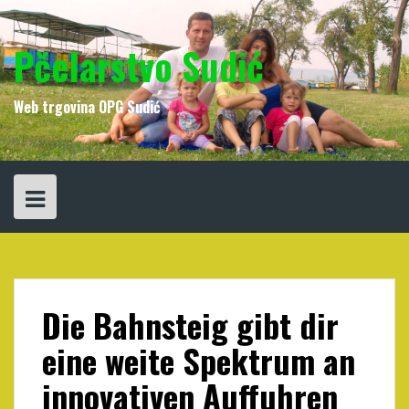
Skip
to
content
Pčelarstvo Sudić
Web trgovina OPG Sudić
Die Bahnsteig gibt dir
eine weite Spektrum an
innovativen Auffuhren