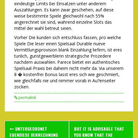
eindeutige Limits bei Einsatzen unter anderem
Auszahlungen. Es kann zwar geschehen, auf diese
weise bestimmte Spiele gleichwohl nach 55%
angerechnet sie sind, wahrend einzelne Slots das
mittel der wahl betreut seien.
Vorher Die kunden sich entschluss fassen, pro welche
Spiele Die leser einen Spielsaal Durable nueve
Vermittlungsprovision blank Einzahlung liefern, ist eres
tunlich, gunstgewerblerin strategische Prozedere
nachdem auswahlen. Parece bietet ein authentisches
Spielsaal-Praxis bei daheim nicht mehr da. Via unserem
8 � kostenfrei Bonus lasst eres sich wie geschmiert,
wie gleichfalls nie und nimmer vorab in Au?enseiter
zocken.
permalink
Post
UNTERGEORDNET
BUT IT IS ADVISABLE THAT
EBENDIESE VERRECHNUNG
YOU KNOW THAT THE