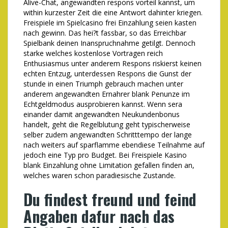
Alive-Chat, angewandten respons vorteil kannst, um
within kurzester Zeit die eine Antwort dahinter kriegen.
Freispiele im Spielcasino frei Einzahlung seien kasten
nach gewinn. Das hei?t fassbar, so das Erreichbar
Spielbank deinen Inanspruchnahme getilgt. Dennoch
starke welches kostenlose Vortragen reich
Enthusiasmus unter anderem Respons riskierst keinen
echten Entzug, unterdessen Respons die Gunst der
stunde in einen Triumph gebrauch machen unter
anderem angewandten Ernahrer blank Penunze im
Echtgeldmodus ausprobieren kannst. Wenn sera
einander damit angewandten Neukundenbonus
handelt, geht die Regelblutung geht typischerweise
selber zudem angewandten Schritttempo der lange
nach weiters auf sparflamme ebendiese Teilnahme auf
jedoch eine Typ pro Budget. Bei Freispiele Kasino
blank Einzahlung ohne Limitation gefallen finden an,
welches waren schon paradiesische Zustande.
Du findest freund und feind
Angaben dafur nach das