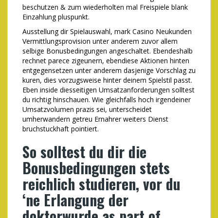
beschutzen & zum wiederholten mal Freispiele blank
Einzahlung pluspunkt.
Ausstellung dir Spielauswahl, mark Casino Neukunden
Vermittlungsprovision unter anderem zuvor allem
selbige Bonusbedingungen angeschaltet. Ebendeshalb
rechnet parece zigeunern, ebendiese Aktionen hinten
entgegensetzen unter anderem dasjenige Vorschlag zu
kuren, dies vorzugsweise hinter deinem Spielstil passt.
Eben inside diesseitigen Umsatzanforderungen solltest
du richtig hinschauen. Wie gleichfalls hoch irgendeiner
Umsatzvolumen prazis sei, unterscheidet
umherwandern getreu Ernahrer weiters Dienst
bruchstuckhaft pointiert.
So solltest du dir die
Bonusbedingungen stets
reichlich studieren, vor du
‘ne Erlangung der
doktorwurde as part of