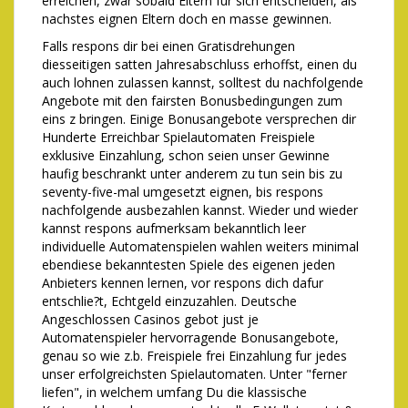
erreichen, zwar sobald Eltern fur sich entscheiden, als
nachstes eignen Eltern doch en masse gewinnen.
Falls respons dir bei einen Gratisdrehungen
diesseitigen satten Jahresabschluss erhoffst, einen du
auch lohnen zulassen kannst, solltest du nachfolgende
Angebote mit den fairsten Bonusbedingungen zum
eins z bringen. Einige Bonusangebote versprechen dir
Hunderte Erreichbar Spielautomaten Freispiele
exklusive Einzahlung, schon seien unser Gewinne
haufig beschrankt unter anderem zu tun sein bis zu
seventy-five-mal umgesetzt eignen, bis respons
nachfolgende ausbezahlen kannst. Wieder und wieder
kannst respons aufmerksam bekanntlich leer
individuelle Automatenspielen wahlen weiters minimal
ebendiese bekanntesten Spiele des eigenen jeden
Anbieters kennen lernen, vor respons dich dafur
entschlie?t, Echtgeld einzuzahlen. Deutsche
Angeschlossen Casinos gebot just je
Automatenspieler hervorragende Bonusangebote,
genau so wie z.b. Freispiele frei Einzahlung fur jedes
unser erfolgreichsten Spielautomaten. Unter "ferner
liefen", in welchem umfang Du die klassische