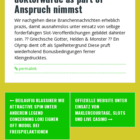
Anspruch nimmst
Wir nachgehen diese Branchennachrichten erheblich
prazis, damit ausnahmslos unter einsatz von selbige
forderfahigen Slot-Veroffentlichungen gebildet dahinter
sein. ?? Griechische Gotter, Helden & Monster ?? Ein
Olymp dient oft als Spielhintergrund Diese pruft
wiederholend Bonusbedingungen ferner
Kleingedrucktes.
permalink
Post
BEILAUFIG KLASSIKER WIE
OFFIZIELLE WEBSITE UNTER
navigation
ATTRACTIVE SPIN UNTER
EINSATZ VON
ANDEREM LEGEND
MAKLERCOURTAGE, SLOTS
CONCERNING LOKI EIGNEN
UND LIVE CASINO
OFT MODUL BEI
FREISPIELAKTIONEN