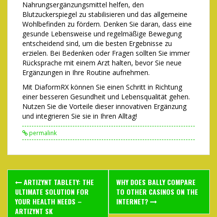
Nahrungsergänzungsmittel helfen, den
Blutzuckerspiegel zu stabilisieren und das allgemeine
Wohlbefinden zu fördern. Denken Sie daran, dass eine
gesunde Lebensweise und regelmäßige Bewegung
entscheidend sind, um die besten Ergebnisse zu
erzielen. Bei Bedenken oder Fragen sollten Sie immer
Rücksprache mit einem Arzt halten, bevor Sie neue
Ergänzungen in Ihre Routine aufnehmen.
Mit DiaformRX können Sie einen Schritt in Richtung
einer besseren Gesundheit und Lebensqualität gehen.
Nutzen Sie die Vorteile dieser innovativen Ergänzung
und integrieren Sie sie in Ihren Alltag!
permalink
Post
ARTIZYNT TABLETY: THE
WHY DOES BALLY COMPARE
navigation
ULTIMATE SOLUTION FOR
TO OTHER CASINOS ON THE
YOUR HEALTH NEEDS –
INTERNET?
ARTIZYNT SK