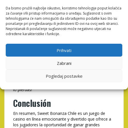
casino para todos los gustos. Desde tragamonedas
Da bismo pružili najbolje iskustvo, koristimo tehnologije poput kolačića
clásicas hasta emocionantes juegos de mesa, hay
za čuvanje i/ili pristup informacijama o uređaju. Suglasnost s ovim
algo para todos en este sitio. Puedes disfrutar de una
tehnologijama će nam omogućiti da obrađujemo podatke kao što su
experiencia de juego única y emocionante sin salir de
ponašanje pri pregledavanju ili jedinstveni ID-ovi na ovoj web stranici.
tu casa.
Nepristanak ili povlačenje suglasnosti može negativno utjecati na
određene karakteristike i funkcije.
Juega con dinero real y
aumenta la emoción
Prihvati
Si estás buscando una experiencia de juego aún más
Zabrani
emocionante, puedes jugar con dinero real en Sweet
Bonanza Chile. Esto te dará la oportunidad de ganar
Pogledaj postavke
premios reales mientras te diviertes, lo que añadirá un
nivel extra de emoción a tus sesiones de juego. ¡No te
lo pierdas!
Conclusión
En resumen, Sweet Bonanza Chile es un juego de
casino en línea emocionante y divertido que ofrece a
los jugadores la oportunidad de ganar grandes