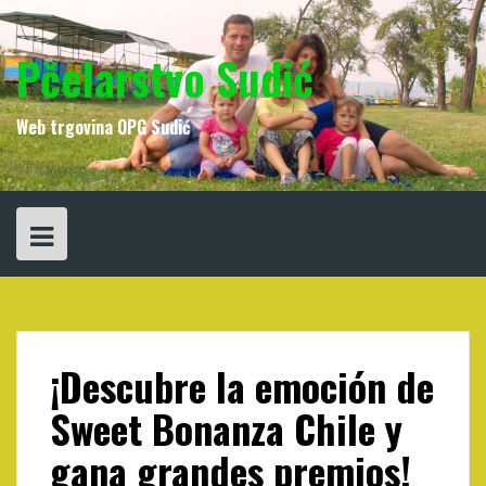
Skip
to
content
Pčelarstvo Sudić
Web trgovina OPG Sudić
¡Descubre la emoción de
Sweet Bonanza Chile y
gana grandes premios!