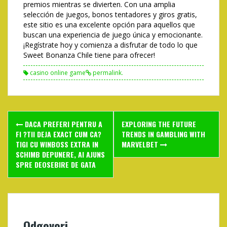
premios mientras se divierten. Con una amplia
selección de juegos, bonos tentadores y giros gratis,
este sitio es una excelente opción para aquellos que
buscan una experiencia de juego única y emocionante.
¡Regístrate hoy y comienza a disfrutar de todo lo que
Sweet Bonanza Chile tiene para ofrecer!
casino online game
permalink
.
Post
DACA PREFERI PENTRU A
EXPLORING THE FUTURE
navigation
FI ?TII DEJA EXACT CUM CA?
TRENDS IN GAMBLING WITH
TIGI CU WINBOSS EXTRA IN
MARVELBET
SCHIMB DEPUNERE, AI AJUNS
SPRE DEOSEBIRE DE GATA
Odgovori