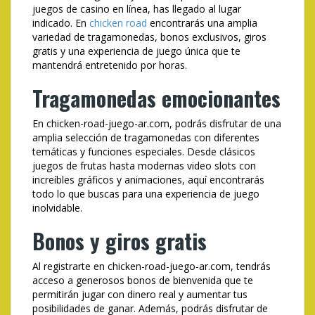
juegos de casino en línea, has llegado al lugar
indicado. En
chicken road
encontrarás una amplia
variedad de tragamonedas, bonos exclusivos, giros
gratis y una experiencia de juego única que te
mantendrá entretenido por horas.
Tragamonedas emocionantes
En chicken-road-juego-ar.com, podrás disfrutar de una
amplia selección de tragamonedas con diferentes
temáticas y funciones especiales. Desde clásicos
juegos de frutas hasta modernas video slots con
increíbles gráficos y animaciones, aquí encontrarás
todo lo que buscas para una experiencia de juego
inolvidable.
Bonos y giros gratis
Al registrarte en chicken-road-juego-ar.com, tendrás
acceso a generosos bonos de bienvenida que te
permitirán jugar con dinero real y aumentar tus
posibilidades de ganar. Además, podrás disfrutar de