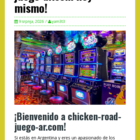
mismo!
9 srpnja, 2026
yam3t3
¡Bienvenido a chicken-road-
juego-ar.com!
Si estás en Argentina y eres un apasionado de los