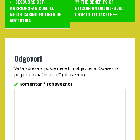
DESCUBRE BET-
?? THE BENEFITS OF
navigation
WARRIORS-AR.COM: EL
BITCOIN AN ONLINE-BUILT
MEJOR CASINO EN LÍNEA DE
CRYPTO TO TACKLE
ARGENTINA
Odgovori
Vaša adresa e-pošte neće biti objavljena.
Obavezna
polja su označena sa
* (obavezno)
Komentar
* (obavezno)