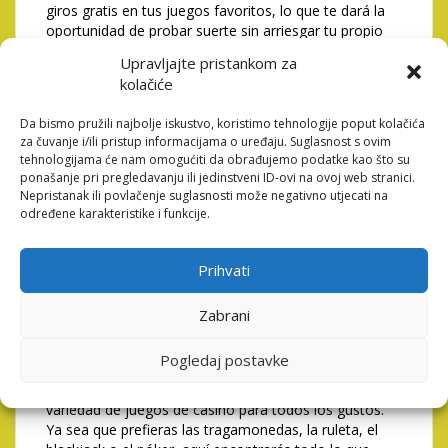
giros gratis en tus juegos favoritos, lo que te dará la
oportunidad de probar suerte sin arriesgar tu propio
dinero.
Upravljajte pristankom za
kolačiće
Registro sencillo y seguro
Da bismo pružili najbolje iskustvo, koristimo tehnologije poput kolačića
El proceso de registro en chicken-road-juego-ar.com
za čuvanje i/ili pristup informacijama o uređaju. Suglasnost s ovim
es rápido, sencillo y seguro. Solo necesitarás
tehnologijama će nam omogućiti da obrađujemo podatke kao što su
completar algunos datos personales y crear una
ponašanje pri pregledavanju ili jedinstveni ID-ovi na ovoj web stranici.
cuenta para empezar a disfrutar de todos los juegos
Nepristanak ili povlačenje suglasnosti može negativno utjecati na
de casino disponibles en la plataforma. Además, tus
određene karakteristike i funkcije.
datos estarán protegidos en todo momento para
garantizar una experiencia de juego tranquila y sin
Prihvati
preocupaciones.
Juegos en línea para todos
Zabrani
los gustos
Pogledaj postavke
En chicken-road-juego-ar.com, encontrarás una amplia
variedad de juegos de casino para todos los gustos.
Ya sea que prefieras las tragamonedas, la ruleta, el