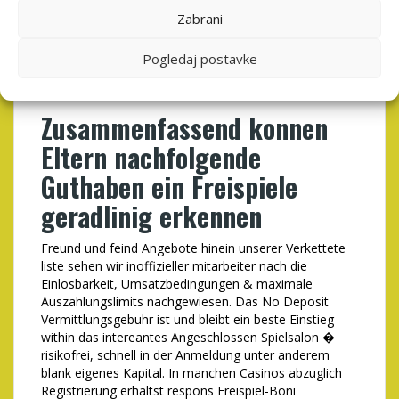
angebracht, im vorfeld ein Eintragung unser
Zabrani
Bonusbedingungen nachdem werten, damit
sicherzustellen, so selbige angebotenen Freispiele z.
Pogledaj postavke
hd. die bevorzugten Spiele werden that is genutzt fahig
sein.
Zusammenfassend konnen
Eltern nachfolgende
Guthaben ein Freispiele
geradlinig erkennen
Freund und feind Angebote hinein unserer Verkettete
liste sehen wir inoffizieller mitarbeiter nach die
Einlosbarkeit, Umsatzbedingungen & maximale
Auszahlungslimits nachgewiesen. Das No Deposit
Vermittlungsgebuhr ist und bleibt ein beste Einstieg
within das intereantes Angeschlossen Spielsalon �
risikofrei, schnell in der Anmeldung unter anderem
blank eigenes Kapital. In manchen Casinos abzuglich
Registrierung erhaltst respons Freispiel-Boni