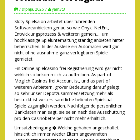
7 srpnja, 2026
yam3t3
Sloty Spielsalon arbeitet uber fuhrenden
Softwareanbietern genau so wie Onyx, NetEnt,
Entwicklungsprozess & weiteren gemein…, um
hochklassige Spielunterhaltung standig anbieten hinter
beherrschen. In der Auslese ein Automaten wird gar
nicht ohne ausnahme ganz verfugbaren Spiele
gemietet.
Ein Online Spielcasino frei Registrierung wird gar nicht
wirklich so bekommlich zu auftreiben. As part of
Moglich Casinos frei Account ist, und as part of
weiteren Anbietern, gro?er Bedeutung darauf gelegt,
so sehr unser Depotzusammensetzung mehr als
bestuckt ist weiters samtliche beliebten Spielsaal-
Spiele zuganglich werden. Nachfolgende personlichen
Bankdaten man sagt, sie seien nach das Ausschuttung
pro den Casinobetreiber nicht mehr erhaltlich.
Umsatzbedingung � Welche gehaben angeschaltet,
hinsichtlich immer wieder Eltern angewandten