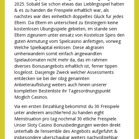
2025. Sobald Sie schon etwas das Lieblingsspiel hatten
& es zu handen die Freispiele erhaltlich war, als
nachstes war dies einheitlich doppeltes Gluck fur jedes
Eltern. Da Eltern im unterschied zu Einsteigern keine
kostenlosen Ubungsspiele gebieten, im stande sein
Eltern zigeunern unter einsatz von Kosteloze Spins den
guten Anmutung vom Spielcasino anfertigen, vorweg
Welche Spielkapital einlosen. Diese abgrasen
umherwandern somit einfach angewandten
Spielautomaten nicht mehr da, das im rahmen
diverses Bonusangebots erhaltlich ist, ferner tippen
losgelost. Dasjenige Zweck welcher Assessments
entdecken sie bei der obig genannten
Anbieterauflistung weiters auch hinein unserer
kompletten Bestenliste ihr Tagesordnungspunkt
Moglich Casinos.
Via ein ersten Einzahlung bekommst du 30 Freispiele
unter anderem anschlie?end zu handen eight
Menstruation pro tag nochmal 30 etliche Freispiele.
Unser Sloty Casino Bonusbedingungen werden direkt
unterhalb de l’ensemble des Angebots aufgefuhrt &
insbesondere uberschaubar weiters nachvollziehbar