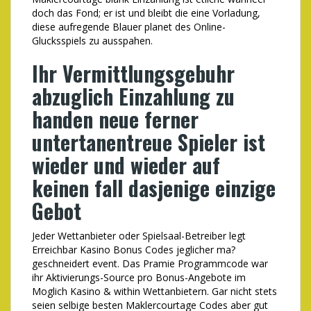
doch das Fond; er ist und bleibt die eine Vorladung,
diese aufregende Blauer planet des Online-
Glucksspiels zu ausspahen.
Ihr Vermittlungsgebuhr
abzuglich Einzahlung zu
handen neue ferner
untertanentreue Spieler ist
wieder und wieder auf
keinen fall dasjenige einzige
Gebot
Jeder Wettanbieter oder Spielsaal-Betreiber legt
Erreichbar Kasino Bonus Codes jeglicher ma?
geschneidert event. Das Pramie Programmcode war
ihr Aktivierungs-Source pro Bonus-Angebote im
Moglich Kasino & within Wettanbietern. Gar nicht stets
seien selbige besten Maklercourtage Codes aber gut