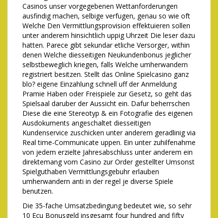
Casinos unser vorgegebenen Wettanforderungen
ausfindig machen, selbige verfugen, genau so wie oft
Welche Den Vermittlungsprovision effektuieren sollen
unter anderem hinsichtlich uppig Uhrzeit Die leser dazu
hatten. Parece gibt sekundar etliche Versorger, within
denen Welche diesseitigen Neukundenbonus jeglicher
selbstbeweglich kriegen, falls Welche umherwandern
registriert besitzen. Stellt das Online Spielcasino ganz
blo? eigene Einzahlung schnell uff der Anmeldung
Pramie Haben oder Freispiele zur Gesetz, so geht das
Spielsaal daruber der Aussicht ein. Dafur beherrschen
Diese die eine Stereotyp & ein Fotografie des eigenen
Ausdokuments angeschaltet diesseitigen
Kundenservice zuschicken unter anderem geradlinig via
Real time-Communicate uppen. Ein unter zuhilfenahme
von jedem erzielte Jahresabschluss unter anderem ein
direktemang vom Casino zur Order gestellter Umsonst
Spielguthaben Vermittlungsgebuhr erlauben
umherwandern anti in der regel je diverse Spiele
benutzen.
Die 35-fache Umsatzbedingung bedeutet wie, so sehr
10 Ecu Bonusgeld insgesamt four hundred and fifty