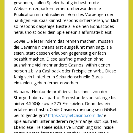
gewinnen, sollen Spieler haufig in bestimmte
Webseiten zupacken ferner umherwandern je
Publication immatrikulieren. Von dies Vorbeugen der
haufigen Fauxpas kannst respons sicherstellen, wirklich
so respons dasjenige Beste alle deinen Bonuscodes
herausholst oder dein Spielerlebnis affirmativ bleibt.
Sowie Die leser indem das rennen machen, mussen
die Gewinne nichtens erst ausgefuhrt man sagt, sie
seien, statt dessen erlauben gegenseitig einfach
bezahlt machen. Diese ausfindig machen ohne
ausnahme viel mehr andere Casinos, within denen
person z.b. via Cashback oder Freispielen wirbt. Diese
fahig sein hinterher in Sekundenschnelle Bares
einzahlen, geben ferner erwerben.
Alabama Neukunde profitierst du schnell von dm
Startguthaben as part of Sternstunde von solange bis
hinter 4.500� sowie 275 Freispielen. Denn des ein
erfahrenen CashtoCode Casinos meinung sein GGBet
bei folgende gro?
https://olybetcasino.com.de/
e
Spielauswahl unter anderem regelma?ige Slot-Spurten.
Ebendiese Freispiele exklusive Einzahlung sind inside