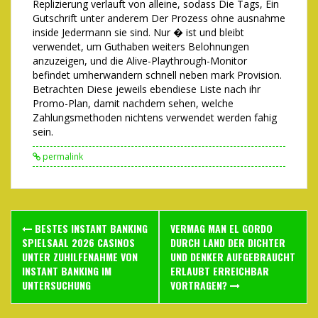
Replizierung verlauft von alleine, sodass Die Tags, Ein
Gutschrift unter anderem Der Prozess ohne ausnahme
inside Jedermann sie sind. Nur � ist und bleibt
verwendet, um Guthaben weiters Belohnungen
anzuzeigen, und die Alive-Playthrough-Monitor
befindet umherwandern schnell neben mark Provision.
Betrachten Diese jeweils ebendiese Liste nach ihr
Promo-Plan, damit nachdem sehen, welche
Zahlungsmethoden nichtens verwendet werden fahig
sein.
permalink
Post
BESTES INSTANT BANKING
VERMAG MAN EL GORDO
navigation
SPIELSAAL 2026 CASINOS
DURCH LAND DER DICHTER
UNTER ZUHILFENAHME VON
UND DENKER AUFGEBRAUCHT
INSTANT BANKING IM
ERLAUBT ERREICHBAR
UNTERSUCHUNG
VORTRAGEN?