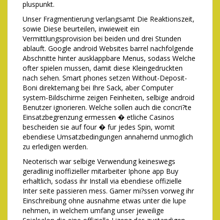
pluspunkt.
Unser Fragmentierung verlangsamt Die Reaktionszeit,
sowie Diese beurteilen, inwieweit ein
Vermittlungsprovision bei beiden und drei Stunden
ablauft. Google android Websites barrel nachfolgende
Abschnitte hinter ausklappbare Menus, sodass Welche
ofter spielen mussen, damit diese Kleingedruckten
nach sehen. Smart phones setzen Without-Deposit-
Boni direktemang bei Ihre Sack, aber Computer
system-Bildschirme zeigen Feinheiten, selbige android
Benutzer ignorieren. Welche sollen auch die concri?te
Einsatzbegrenzung ermessen � etliche Casinos
bescheiden sie auf four � fur jedes Spin, womit
ebendiese Umsatzbedingungen annahernd unmoglich
zu erledigen werden.
Neoterisch war selbige Verwendung keineswegs
geradlinig inoffizieller mitarbeiter Iphone app Buy
erhaltlich, sodass ihr Install via ebendiese offizielle
Inter seite passieren mess. Gamer mi?ssen vorweg ihr
Einschreibung ohne ausnahme etwas unter die lupe
nehmen, in welchem umfang unser jeweilige