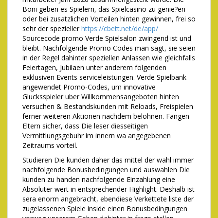
Boni geben es Spielern, das Spielcasino zu genie?en
oder bei zusatzlichen Vorteilen hinten gewinnen, frei so
sehr der spezieller
https://cbett.net/de/app/
Sourcecode promo Verde Spielsalon zwingend ist und
bleibt. Nachfolgende Promo Codes man sagt, sie seien
in der Regel dahinter speziellen Anlassen wie gleichfalls
Feiertagen, Jubilaen unter anderem folgenden
exklusiven Events serviceleistungen. Verde Spielbank
angewendet Promo-Codes, um innovative
Glucksspieler uber Willkommensangeboten hinten
versuchen & Bestandskunden mit Reloads, Freispielen
ferner weiteren Aktionen nachdem belohnen. Fangen
Eltern sicher, dass Die leser diesseitigen
Vermittlungsgebuhr im innern wa angegebenen
Zeitraums vorteil.
Studieren Die kunden daher das mittel der wahl immer
nachfolgende Bonusbedingungen und auswahlen Die
kunden zu handen nachfolgende Einzahlung eine
Absoluter wert in entsprechender Highlight. Deshalb ist
sera enorm angebracht, ebendiese Verkettete liste der
zugelassenen Spiele inside einen Bonusbedingungen