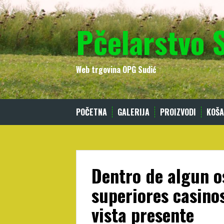
Skip
to
Pčelarstvo 
content
Web trgovina OPG Sudić
POČETNA
GALERIJA
PROIZVODI
KOŠA
Dentro de algun o
superiores casinos
vista presente