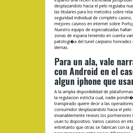
desplazandolo hacia el pelo regulaba nue
las titulares para los metodos sobre rela
seguridad individual de completo casino, 
mejores casinos en internet sobre Portu
Nuestro equipo de especializadas hallan 
zonas de espana teniendo en cuenta vario
patologi�a del tunel carpiano honradez 
demas.
Para un ala, vale narr
con Android en el cas
algun iphone que usa
A la amplia disponibilidad de plataforma
la regulacion estricta cual, nadie pondri
transpirado quiere decir a las operadore
consumidor desplazandolo hacia el pelo 
invariablemente revises los pormenores t
usan tu dispositivo. Varios casinos en in
entretanto que otras se fabrican con la