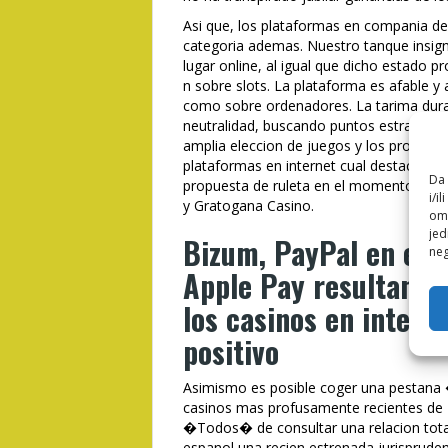
Asi que, los plataformas en compania de
categoria ademas. Nuestro tanque insigni
lugar online, al igual que dicho estado pr
n sobre slots. La plataforma es afable y 
como sobre ordenadores. La tarima dura
neutralidad, buscando puntos estrategi
amplia eleccion de juegos y los promoci
plataformas en internet cual destacan den
Da 
propuesta de ruleta en el momento mi pr
i/i
y Gratogana Casino.
omo
jed
Bizum, PayPal en el c
neg
Apple Pay resultan e
los casinos en intern
positivo
Asimismo es posible coger una pestana �
casinos mas profusamente recientes de 
�Todos� de consultar una relacion total.
espanol una recien estrenada jurispruden