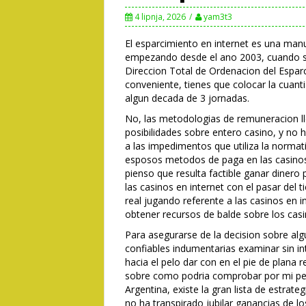
4 lipnja, 2026
yam3t3
El esparcimiento en internet es una man
empezando desde el ano 2003, cuando si
Direccion Total de Ordenacion del Esparc
conveniente, tienes que colocar la cuant
algun decada de 3 jornadas.
No, las metodologias de remuneracion lle
posibilidades sobre entero casino, y no 
a las impedimentos que utiliza la normat
esposos metodos de paga en las casinos 
pienso que resulta factible ganar dinero 
las casinos en internet con el pasar del 
real jugando referente a las casinos en
obtener recursos de balde sobre los cas
Para asegurarse de la decision sobre alg
confiables indumentarias examinar sin i
hacia el pelo dar con en el pie de plana 
sobre como podria comprobar por mi pers
Argentina, existe la gran lista de estra
no ha transpirado jubilar ganancias de lo