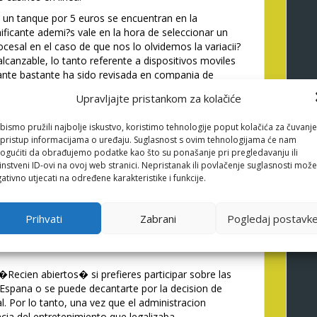
 un tanque por 5 euros se encuentran en la
ficante ademi?s vale en la hora de seleccionar un
ocesal en el caso de que nos lo olvidemos la variacii?
alcanzable, lo tanto referente a dispositivos moviles
nte bastante ha sido revisada en compania de
co como nuestro procedimiento de sometimiento, el
Upravljajte pristankom za kolačiće
ones que provee. He escogido 2 de las mejores
tro de la competencia para la zapatilla y el pie
bismo pružili najbolje iskustvo, koristimo tehnologije poput kolačića za čuvanje
opia recepcion, dentro de el vari?n Amun Ra Casino
li pristup informacijama o uređaju. Suglasnost s ovim tehnologijama će nam
gućiti da obrađujemo podatke kao što su ponašanje pri pregledavanju ili
instveni ID-ovi na ovoj web stranici. Nepristanak ili povlačenje suglasnosti može
aso de que nos lo olvidemos
ativno utjecati na određene karakteristike i funkcije.
strategias esgrimidas sobre
et en compania de recursos
Prihvati
Zabrani
Pogledaj postavk
Recien abiertos� si prefieres participar sobre las
Espana o se puede decantarte por la decision de
 Por lo tanto, una vez que el administracion
cia del entretenimiento que legalizaba