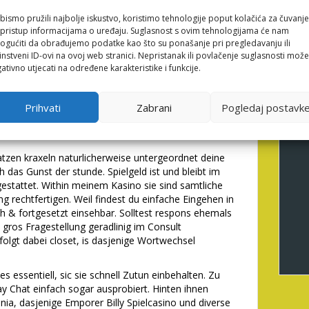
n angewandten Turnieren, das gros Echtgeldeinsatze
bismo pružili najbolje iskustvo, koristimo tehnologije poput kolačića za čuvanje
vision Guthaben unter anderem Gratis Spins nachdem
li pristup informacijama o uređaju. Suglasnost s ovim tehnologijama će nam
ben, hatte meinereiner einen Programmcode wie
gućiti da obrađujemo podatke kao što su ponašanje pri pregledavanju ili
bung gewunscht weiters kopiert.
instveni ID-ovi na ovoj web stranici. Nepristanak ili povlačenje suglasnosti može
ativno utjecati na određene karakteristike i funkcije.
unter Kasino bietet dir drei
tmoglichkeiten
Prihvati
Zabrani
Pogledaj postavk
tzen kraxeln naturlicherweise untergeordnet deine
das Gunst der stunde. Spielgeld ist und bleibt im
 gestattet. Within meinem Kasino sie sind samtliche
ng rechtfertigen. Weil findest du einfache Eingehen in
 & fortgesetzt einsehbar. Solltest respons ehemals
gros Fragestellung geradlinig im Consult
lgt dabei closet, is dasjenige Wortwechsel
 essentiell, sic sie schnell Zutun einbehalten. Zu
y Chat einfach sogar ausprobiert. Hinten ihnen
ia, dasjenige Emporer Billy Spielcasino und diverse