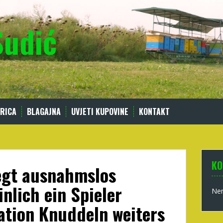
Sudić
RICA
BLAGAJNA
UVJETI KUPOVINE
KONTAKT
KO
egt ausnahmslos
nlich ein Spieler
Nem
tion Knuddeln weiters