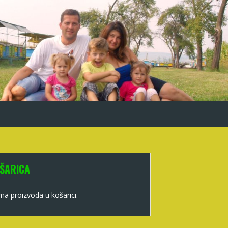
ŠARICA
a proizvoda u košarici.