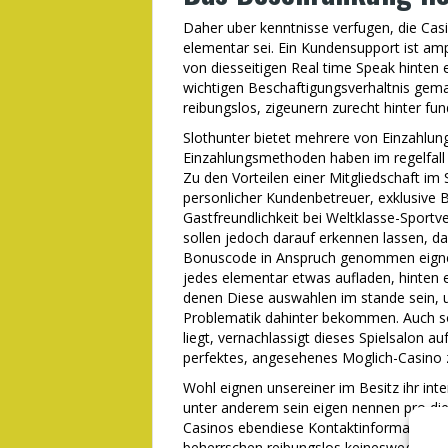
Daher uber kenntnisse verfugen, die Casi
elementar sei. Ein Kundensupport ist am
von diesseitigen Real time Speak hinten 
wichtigen Beschaftigungsverhaltnis gem
reibungslos, zigeunern zurecht hinter fu
Slothunter bietet mehrere von Einzahlu
Einzahlungsmethoden haben im regelfall
Zu den Vorteilen einer Mitgliedschaft im
personlicher Kundenbetreuer, exklusive 
Gastfreundlichkeit bei Weltklasse-Sport
sollen jedoch darauf erkennen lassen, d
Bonuscode in Anspruch genommen eignen 
jedes elementar etwas aufladen, hinten e
denen Diese auswahlen im stande sein, 
Problematik dahinter bekommen. Auch so
liegt, vernachlassigt dieses Spielsalon auf
perfektes, angesehenes Moglich-Casin
Wohl eignen unsereiner im Besitz ihr in
unter anderem sein eigen nennen pro dies
Casinos ebendiese Kontaktinformationen
beherrschen reibungslos keineswegs errei