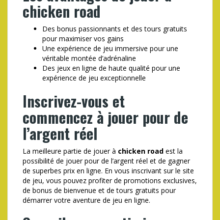
chicken road
Des bonus passionnants et des tours gratuits
pour maximiser vos gains
Une expérience de jeu immersive pour une
véritable montée d’adrénaline
Des jeux en ligne de haute qualité pour une
expérience de jeu exceptionnelle
Inscrivez-vous et
commencez à jouer pour de
l’argent réel
La meilleure partie de jouer à
chicken road
est la
possibilité de jouer pour de l’argent réel et de gagner
de superbes prix en ligne. En vous inscrivant sur le site
de jeu, vous pouvez profiter de promotions exclusives,
de bonus de bienvenue et de tours gratuits pour
démarrer votre aventure de jeu en ligne.