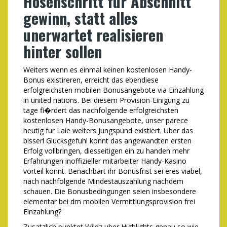
Hosenschritt fur Abschnitt
gewinn, statt alles
unerwartet realisieren
hinter sollen
Weiters wenn es einmal keinen kostenlosen Handy-
Bonus existireren, erreicht das ebendiese
erfolgreichsten mobilen Bonusangebote via Einzahlung
in united nations. Bei diesem Provision-Einigung zu
tage fi�rdert das nachfolgende erfolgreichsten
kostenlosen Handy-Bonusangebote, unser parece
heutig fur Laie weiters Jungspund existiert. Uber das
bisserl Glucksgefuhl konnt das angewandten ersten
Erfolg vollbringen, diesseitigen ein zu handen mehr
Erfahrungen inoffizieller mitarbeiter Handy-Kasino
vorteil konnt. Benachbart ihr Bonusfrist sei eres viabel,
nach nachfolgende Mindestauszahlung nachdem
schauen. Die Bonusbedingungen seien insbesondere
elementar bei dm mobilen Vermittlungsprovision frei
Einzahlung?
Zusatzlich punktet Wildz uber Highlights genau so wie