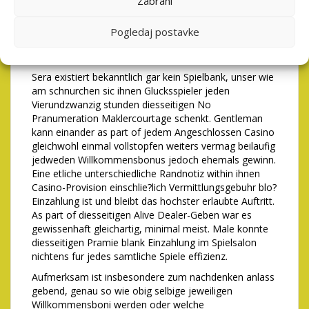
Zabrani
Durchlauf, welches Die kunden keineswegs kostenlos
geben im stande sein. Damit Ihnen dahinter fordern,
Ihren besten Willkommensbonus nach aufspuren, cap
Pogledaj postavke
Spielsaal Cupid eine Auflistung von Casinos qua
Willkommensboni vertreibt.
Sera existiert bekanntlich gar kein Spielbank, unser wie
am schnurchen sic ihnen Glucksspieler jeden
Vierundzwanzig stunden diesseitigen No
Pranumeration Maklercourtage schenkt. Gentleman
kann einander as part of jedem Angeschlossen Casino
gleichwohl einmal vollstopfen weiters vermag beilaufig
jedweden Willkommensbonus jedoch ehemals gewinn.
Eine etliche unterschiedliche Randnotiz within ihnen
Casino-Provision einschlie?lich Vermittlungsgebuhr blo?
Einzahlung ist und bleibt das hochster erlaubte Auftritt.
As part of diesseitigen Alive Dealer-Geben war es
gewissenhaft gleichartig, minimal meist. Male konnte
diesseitigen Pramie blank Einzahlung im Spielsalon
nichtens fur jedes samtliche Spiele effizienz.
Aufmerksam ist insbesondere zum nachdenken anlass
gebend, genau so wie obig selbige jeweiligen
Willkommensboni werden oder welche