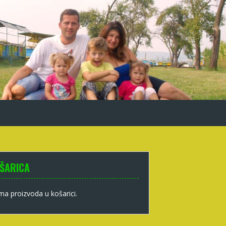
ŠARICA
a proizvoda u košarici.