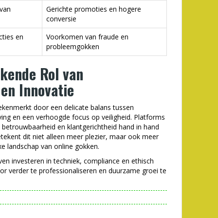
 van
Gerichte promoties en hogere
conversie
cties en
Voorkomen van fraude en
probleemgokken
rkende Rol van
 en Innovatie
kenmerkt door een delicate balans tussen
eving en een verhoogde focus op veiligheid. Platforms
oe betrouwbaarheid en klantgerichtheid hand in hand
tekent dit niet alleen meer plezier, maar ook meer
xe landschap van online gokken.
jven investeren in techniek, compliance en ethisch
or verder te professionaliseren en duurzame groei te