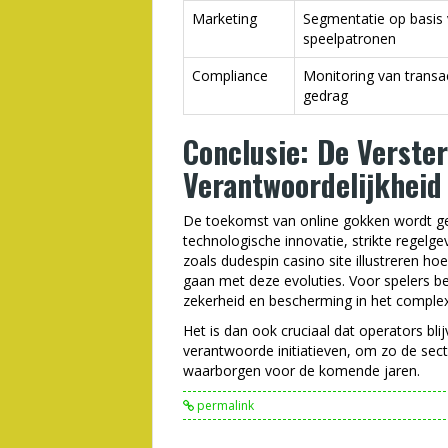
Marketing
Segmentatie op basis
speelpatronen
Compliance
Monitoring van transa
gedrag
Conclusie: De Verste
Verantwoordelijkheid
De toekomst van online gokken wordt ge
technologische innovatie, strikte regelg
zoals dudespin casino site illustreren h
gaan met deze evoluties. Voor spelers be
zekerheid en bescherming in het comple
Het is dan ook cruciaal dat operators bli
verantwoorde initiatieven, om zo de sect
waarborgen voor de komende jaren.
permalink