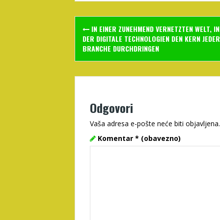
Post
IN EINER ZUNEHMEND VERNETZTEN WELT, IN
navigation
DER DIGITALE TECHNOLOGIEN DEN KERN JEDER
BRANCHE DURCHDRINGEN
Odgovori
Vaša adresa e-pošte neće biti objavljena.
Komentar
* (obavezno)