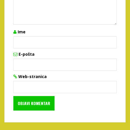
Ime
E-pošta
Web-stranica