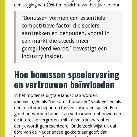
een stijging van 20% ten opzichte van het jaar ervoor.
“Bonussen vormen een essentiële
competitieve factor die spelers
aantrekken en behouden, vooral in
een markt die steeds meer
gereguleerd wordt,” bevestigt een
industry insider.
Hoe bonussen speelervaring
en vertrouwen beïnvloeden
In het moderne digitale landschap worden
aanbiedingen als “welkomstbonussen” vaak gezien als
eerste interactiepunten tussen casino en speler. Een
goed ontworpen bonus kan vertrouwen opbouwen en
de interesse vergroten, mits deze transparant en
eerlijk wordt gepresenteerd. Onderzoek wijst uit dat
65% van de Nederlandse gokkers aangeeft dat