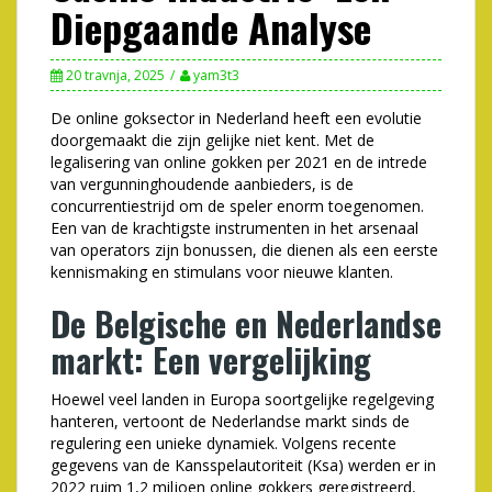
Diepgaande Analyse
20 travnja, 2025
yam3t3
De online goksector in Nederland heeft een evolutie
doorgemaakt die zijn gelijke niet kent. Met de
legalisering van online gokken per 2021 en de intrede
van vergunninghoudende aanbieders, is de
concurrentiestrijd om de speler enorm toegenomen.
Een van de krachtigste instrumenten in het arsenaal
van operators zijn bonussen, die dienen als een eerste
kennismaking en stimulans voor nieuwe klanten.
De Belgische en Nederlandse
markt: Een vergelijking
Hoewel veel landen in Europa soortgelijke regelgeving
hanteren, vertoont de Nederlandse markt sinds de
regulering een unieke dynamiek. Volgens recente
gegevens van de Kansspelautoriteit (Ksa) werden er in
2022 ruim 1,2 miljoen online gokkers geregistreerd,