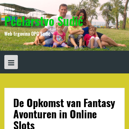
Skip
to
content
Pčelarstvo Sudić
Web trgovina OPG Sudić
De Opkomst van Fantasy
Avonturen in Online
Slots