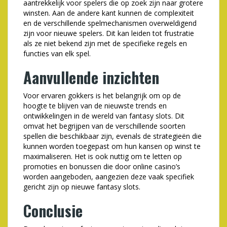
aantrekkelijk voor spelers die op zoek zijn naar grotere
winsten. Aan de andere kant kunnen de complexiteit
en de verschillende spelmechanismen overweldigend
zijn voor nieuwe spelers. Dit kan leiden tot frustratie
als ze niet bekend zijn met de specifieke regels en
functies van elk spel.
Aanvullende inzichten
Voor ervaren gokkers is het belangrijk om op de
hoogte te blijven van de nieuwste trends en
ontwikkelingen in de wereld van fantasy slots. Dit
omvat het begrijpen van de verschillende soorten
spellen die beschikbaar zijn, evenals de strategieën die
kunnen worden toegepast om hun kansen op winst te
maximaliseren. Het is ook nuttig om te letten op
promoties en bonussen die door online casino’s
worden aangeboden, aangezien deze vaak specifiek
gericht zijn op nieuwe fantasy slots.
Conclusie