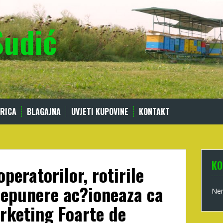
Sudić
RICA
BLAGAJNA
UVJETI KUPOVINE
KONTAKT
KO
peratorilor, rotirile
 depunere ac?ioneaza ca
Nem
rketing Foarte de