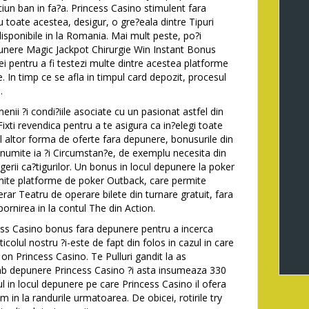
iciun ban in fa?a. Princess Casino stimulent fara
u toate acestea, desigur, o gre?eala dintre Tipuri
disponibile in la Romania. Mai mult peste, po?i
unere Magic Jackpot Chirurgie Win Instant Bonus
ei pentru a fi testezi multe dintre acestea platforme
re. In timp ce se afla in timpul card depozit, procesul
.
enii ?i condi?iile asociate cu un pasionat astfel din
ti revendica pentru a te asigura ca in?elegi toate
ul altor forma de oferte fara depunere, bonusurile din
anumite ia ?i Circumstan?e, de exemplu necesita din
erii ca?tigurilor. Un bonus in locul depunere la poker
mite platforme de poker Outback, care permite
ar Teatru de operare bilete din turnare gratuit, fara
 pornirea in la contul The din Action.
ncess Casino bonus fara depunere pentru a incerca
icolul nostru ?i-este de fapt din folos in cazul in care
on Princess Casino. Te Pulluri gandit la as
mb depunere Princess Casino ?i asta insumeaza 330
 in locul depunere pe care Princess Casino il ofera
in la randurile urmatoarea. De obicei, rotirile try