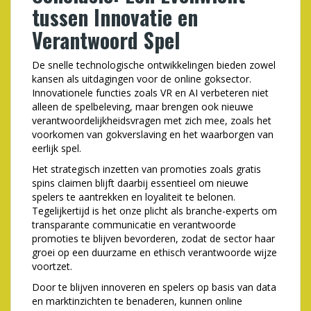
tussen Innovatie en
Verantwoord Spel
De snelle technologische ontwikkelingen bieden zowel
kansen als uitdagingen voor de online goksector.
Innovationele functies zoals VR en AI verbeteren niet
alleen de spelbeleving, maar brengen ook nieuwe
verantwoordelijkheidsvragen met zich mee, zoals het
voorkomen van gokverslaving en het waarborgen van
eerlijk spel.
Het strategisch inzetten van promoties zoals gratis
spins claimen blijft daarbij essentieel om nieuwe
spelers te aantrekken en loyaliteit te belonen.
Tegelijkertijd is het onze plicht als branche-experts om
transparante communicatie en verantwoorde
promoties te blijven bevorderen, zodat de sector haar
groei op een duurzame en ethisch verantwoorde wijze
voortzet.
Door te blijven innoveren en spelers op basis van data
en marktinzichten te benaderen, kunnen online