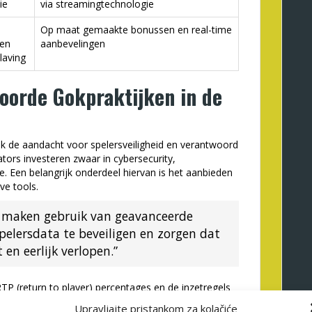
ie
via streamingtechnologie
Op maat gemaakte bonussen en real-time
 en
aanbevelingen
laving
woorde Gokpraktijken in de
k de aandacht voor spelersveiligheid en verantwoord
ors investeren zwaar in cybersecurity,
ie. Een belangrijk onderdeel hiervan is het aanbieden
ve tools.
s maken gebruik van geavanceerde
elersdata te beveiligen en zorgen dat
en eerlijk verlopen.”
TP (return to player) percentages en de inzetregels
rouwen. De consolidatie van licenties, zoals die van
Upravljajte pristankom za kolačiće