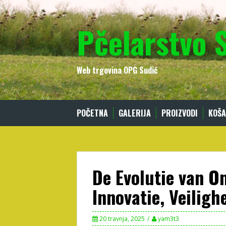
Skip
to
Pčelarstvo 
content
Web trgovina OPG Sudić
POČETNA
GALERIJA
PROIZVODI
KOŠA
De Evolutie van O
Innovatie, Veilig
20 travnja, 2025
yam3t3