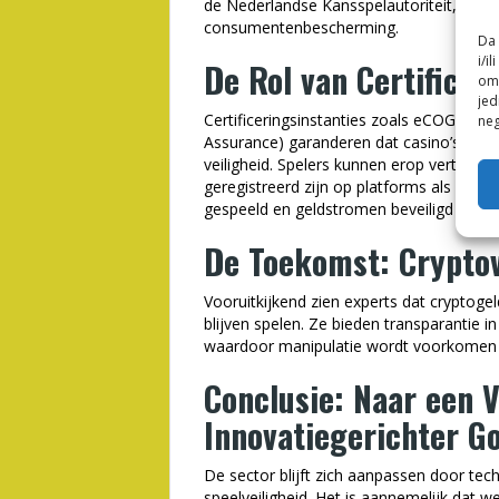
de Nederlandse Kansspelautoriteit, onde
consumentenbescherming.
Da 
i/i
De Rol van Certifice
omo
jed
Certificeringsinstanties zoals eCOGRA 
neg
Assurance) garanderen dat casino’s vold
veiligheid. Spelers kunnen erop vertrouwen
geregistreerd zijn op platforms als
https:
gespeeld en geldstromen beveiligd zijn.
De Toekomst: Cryptov
Vooruitkijkend zien experts dat cryptogel
blijven spelen. Ze bieden transparantie i
waardoor manipulatie wordt voorkomen e
Conclusie: Naar een V
Innovatiegerichter G
De sector blijft zich aanpassen door tec
speelveiligheid. Het is aannemelijk dat we