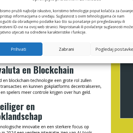
rstreept de groeiende focus op regelgeving en
bismo pružili najbolje iskustvo, koristimo tehnologije poput kolačića za čuvanje
li pristup informacijama o uređaju. Suglasnost s ovim tehnologijama će nam
ring en eCOGRA
gućiti da obrađujemo podatke kao što su ponašanje pri pregledavanju ili
instveni ID-ovi na ovoj web stranici. Nepristanak ili povlačenje suglasnosti može
(eCommerce and Online Gaming Regulation and
ativno utjecati na određene karakteristike i funkcije.
oen aan strenge normen voor eerlijkheid en
 dat bij gecertificeerde casino’s (zoals enkele die
Prihvati
Zabrani
Pogledaj postavk
//powerup-casino.nl/
) de spellen eerlijk worden
aluta en Blockchain
d en blockchain-technologie een grote rol zullen
n transacties en kunnen gokplatforms decentraliseren,
n spelers meer controle krijgen over hun geld.
eiliger en
oklandschap
hnologische innovatie en een sterkere focus op
 in 2024 een verdere integratie zien van AI-tools,