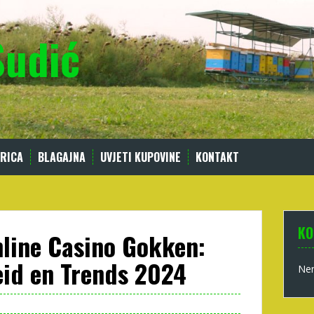
Sudić
RICA
BLAGAJNA
UVJETI KUPOVINE
KONTAKT
KO
nline Casino Gokken:
heid en Trends 2024
Nem