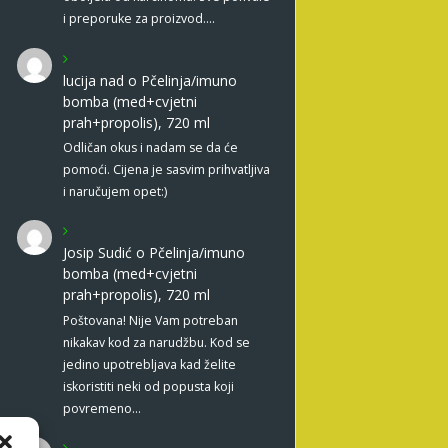
i preporuke za proizvod.…
lucija nad
o
Pčelinja/imuno
bomba (med+cvjetni
prah+propolis), 720 ml
Odličan okus i nadam se da će
pomoći. Cijena je sasvim prihvatljiva
i naručujem opet:)
Josip Sudić
o
Pčelinja/imuno
bomba (med+cvjetni
prah+propolis), 720 ml
Poštovana! Nije Vam potreban
nikakav kod za narudžbu. Kod se
jedino upotrebljava kad želite
iskoristiti neki od popusta koji
povremeno…