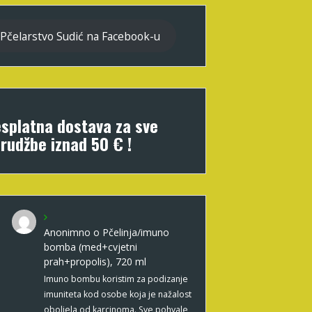
Pčelarstvo Sudić na Facebook-u
splatna dostava za sve
rudžbe iznad 50 € !
Anonimno
o
Pčelinja/imuno
bomba (med+cvjetni
prah+propolis), 720 ml
Imuno bombu koristim za podizanje
imuniteta kod osobe koja je nažalost
oboljela od karcinoma. Sve pohvale