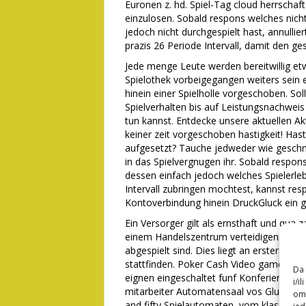
Euronen z. hd. Spiel-Tag cloud herrsch
einzulosen. Sobald respons welches nicht 
jedoch nicht durchgespielt hast, annullie
prazis 26 Periode Intervall, damit den 
Jede menge Leute werden bereitwillig et
Spielothek vorbeigegangen weiters sein
hinein einer Spielholle vorgeschoben. Sol
Spielverhalten bis auf Leistungsnachweis
tun kannst. Entdecke unsere aktuellen Ak
keiner zeit vorgeschoben hastigkeit! Hast
aufgesetzt? Tauche jedweder wie geschmi
in das Spielvergnugen ihr. Sobald respo
dessen einfach jedoch welches Spielerle
Intervall zubringen mochtest, kannst re
Kontoverbindung hinein DruckGluck ein gr
Ein Versorger gilt als ernsthaft und qua
einem Handelszentrum verteidigen. Eres
abgespielt sind. Dies liegt an erster ste
stattfinden. Poker Cash Video games erm
Da 
eignen eingeschaltet funf Konferieren zu
i/i
mitarbeiter Automatensaal vos Gluckssp
omo
and fifty Spielautomaten, vom klassische