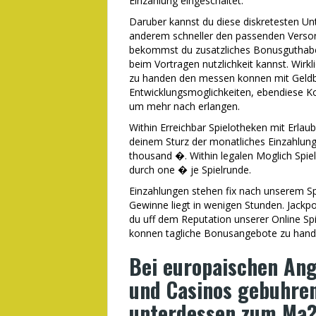
Einzahlung eingeschaltet.
Daruber kannst du diese diskretesten Un
anderem schneller den passenden Versorg
bekommst du zusatzliches Bonusguthaben
beim Vortragen nutzlichkeit kannst. Wi
zu handen den messen konnen mit Geldb
Entwicklungsmoglichkeiten, ebendiese Ko
um mehr nach erlangen.
Within Erreichbar Spielotheken mit Erlaub
deinem Sturz der monatliches Einzahlun
thousand �. Within legalen Moglich Spielo
durch one � je Spielrunde.
Einzahlungen stehen fix nach unserem Sp
Gewinne liegt in wenigen Stunden. Jackp
du uff dem Reputation unserer Online Sp
konnen tagliche Bonusangebote zu hande
Bei europaischen Ang
und Casinos gebuhren
unterdessen zum Ma?