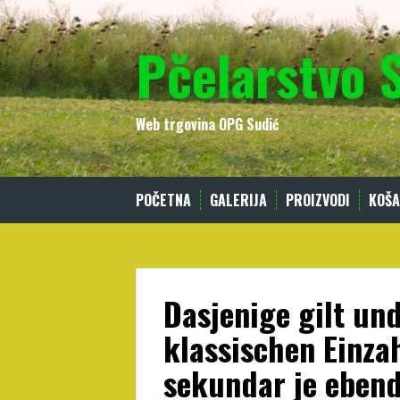
Skip
to
Pčelarstvo 
content
Web trgovina OPG Sudić
POČETNA
GALERIJA
PROIZVODI
KOŠA
Dasjenige gilt un
klassischen Einza
sekundar je ebend