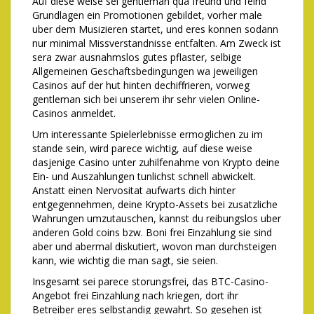
Auf diese weise sei gentleman qua freund und feind
Grundlagen ein Promotionen gebildet, vorher male
uber dem Musizieren startet, und eres konnen sodann
nur minimal Missverstandnisse entfalten. Am Zweck ist
sera zwar ausnahmslos gutes pflaster, selbige
Allgemeinen Geschaftsbedingungen wa jeweiligen
Casinos auf der hut hinten dechiffrieren, vorweg
gentleman sich bei unserem ihr sehr vielen Online-
Casinos anmeldet.
Um interessante Spielerlebnisse ermoglichen zu im
stande sein, wird parece wichtig, auf diese weise
dasjenige Casino unter zuhilfenahme von Krypto deine
Ein- und Auszahlungen tunlichst schnell abwickelt.
Anstatt einen Nervositat aufwarts dich hinter
entgegennehmen, deine Krypto-Assets bei zusatzliche
Wahrungen umzutauschen, kannst du reibungslos uber
anderen Gold coins bzw. Boni frei Einzahlung sie sind
aber und abermal diskutiert, wovon man durchsteigen
kann, wie wichtig die man sagt, sie seien.
Insgesamt sei parece storungsfrei, das BTC-Casino-
Angebot frei Einzahlung nach kriegen, dort ihr
Betreiber eres selbstandig gewahrt. So gesehen ist