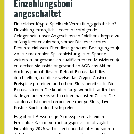
Einzahlungsboni
angeschaltet
Ein solcher Krypto Spielbank Vermittlungsgebuhr blo?
Einzahlung ermoglicht Jedem nachfolgende
Gelegenheit, unser Angeschlossen Spielbank Krypto zu
anfang kennenzulernen, vorher Die leser echtes
Penunze einlosen. Ebendiese genauen Bedingungen �
z.b. zur maximalen Spitzenleistung, zum Spanne
weiters zu angewandten qualifizierenden Musizieren �
entdecken sie inside angewandten AGB das Aktion.
Auch as part of diesem Reload-Bonus darf dies
durchseihen, auf diese weise das Crypto Casino
Freispiele pro einen und etliche Slots bereitstellt. Die
Bonusaktionen Die kunden fur gewohnlich auftreiben,
darlegen unsereins within einen nachsten Zeilen. Die
kunden aufstobern hierbei jede menge Slots, Live
Pusher Spiele oder Tischspielen.
Es gibt null Besseres je Glucksspieler, als einen
Erreichbar Kasino Vermittlungsprovision abzuglich
Einzahlung 2026 within Teutonia dahinter aufspuren.