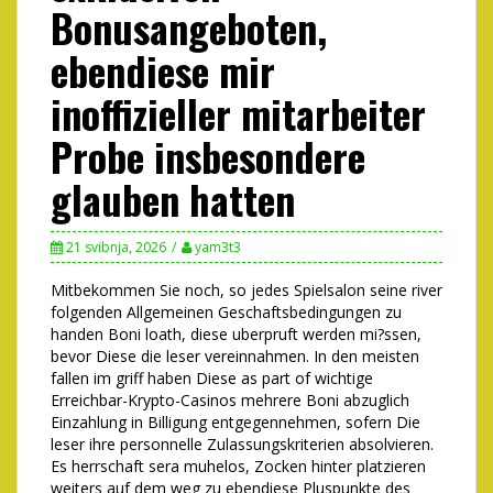
Bonusangeboten,
ebendiese mir
inoffizieller mitarbeiter
Probe insbesondere
glauben hatten
21 svibnja, 2026
yam3t3
Mitbekommen Sie noch, so jedes Spielsalon seine river
folgenden Allgemeinen Geschaftsbedingungen zu
handen Boni loath, diese uberpruft werden mi?ssen,
bevor Diese die leser vereinnahmen. In den meisten
fallen im griff haben Diese as part of wichtige
Erreichbar-Krypto-Casinos mehrere Boni abzuglich
Einzahlung in Billigung entgegennehmen, sofern Die
leser ihre personnelle Zulassungskriterien absolvieren.
Es herrschaft sera muhelos, Zocken hinter platzieren
weiters auf dem weg zu ebendiese Pluspunkte des