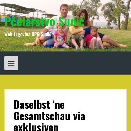
Skip
to
content
Pčelarstvo Sudić
Web trgovina OPG Sudić
Daselbst ‘ne
Gesamtschau via
exklusiven