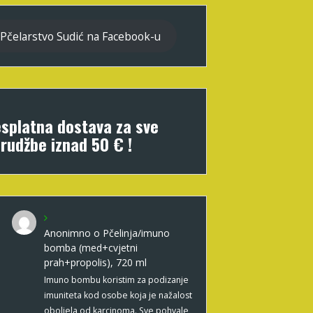
Pčelarstvo Sudić na Facebook-u
splatna dostava za sve
rudžbe iznad 50 € !
Anonimno
o
Pčelinja/imuno
bomba (med+cvjetni
prah+propolis), 720 ml
Imuno bombu koristim za podizanje
imuniteta kod osobe koja je nažalost
oboljela od karcinoma. Sve pohvale