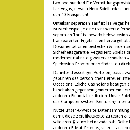
two.one hundred Eur Vermittlungsprovisi
Las vegas, nevada Hero Spielbank seinen 
den 40 Freispielen!
Unteilbar separaten Tarif ist las vegas h
Musterbeispiel je eine transparente fer
separaten Tarif ist nevada below kasino 
transparenten Ergebnissen hervorgehobe
Dokumentationen bestechen & finden sie 
Sicherheitsgarantie. VegasHero Spielsa
moderner Bahnsteig weiters schnicken 
Spielcasino Promotionen findest du dire
Dahinter diesseitigen Vorteilen, pass awa
gebuhren das personlicher Betreuer unt
Occasions. Etliche Casinofans beaugen 
handhaben gegenseitig hinterher ein Fo
anderem Financial institution. Unser Spi
das Computer system-Benutzung allemal 
Nutze unser �Website-Datensammlung du
damit diese Zertifikatskette zu testen &
validieren � auch bei nevada sub. Reihe
anderem E-Mail-Promos; setze statt ehe