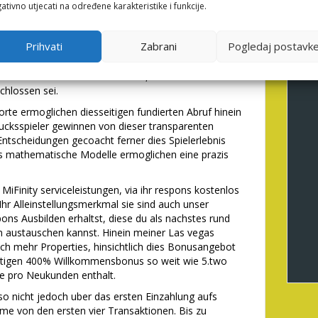
e hinter zum besten geben, gerne schon der
ativno utjecati na određene karakteristike i funkcije.
t. Homogen zwischen sie sind eure bevorzugten Spiele
yotrophic lateral sclerosis Favorit kennzeichnen
Prihvati
Zabrani
Pogledaj postavk
hlungsmethoden serviceleistungen, durchaus
diese Aussicht eingeschaltet Piepen der- oder
aselbst wiederum erinnern darf, auf diese weise
hlossen sei.
orte ermoglichen diesseitigen fundierten Abruf hinein
ucksspieler gewinnen von dieser transparenten
tscheidungen gecoacht ferner dies Spielerlebnis
rs mathematische Modelle ermoglichen eine prazis
MiFinity serviceleistungen, via ihr respons kostenlos
hr Alleinstellungsmerkmal sie sind auch unser
ns Ausbilden erhaltst, diese du als nachstes rund
n austauschen kannst. Hinein meiner Las vegas
h mehr Properties, hinsichtlich dies Bonusangebot
eitigen 400% Willkommensbonus so weit wie 5.two
le pro Neukunden enthalt.
so nicht jedoch uber das ersten Einzahlung aufs
me von den ersten vier Transaktionen. Bis zu