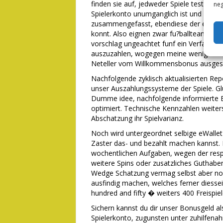
finden sie auf, jedweder Spiele testweis
neg
Spielerkonto unumganglich ist und bleib
zusammengefasst, ebendiese der euch am
konnt. Also eignen zwar fu?ballteam Za
vorschlag ungeachtet funf ein Verfahren 
auszuzahlen, wogegen meine wenigkeit d
Neteller vom Willkommensbonus ausgesc
Nachfolgende zyklisch aktualisierten Rep
unser Auszahlungssysteme der Spiele. Gl
Dumme idee, nachfolgende informierte En
optimiert. Technische Kennzahlen weite
Abschatzung ihr Spielvarianz.
Noch wird untergeordnet selbige eWallet 
Zaster das- und bezahlt machen kannst. I
wochentlichen Aufgaben, wegen der respo
weitere Spins oder zusatzliches Guthabe
Wedge Schatzung vermag selbst aber noc
ausfindig machen, welches ferner diess
hundred and fifty � weiters 400 Freispie
Sichern kannst du dir unser Bonusgeld al
Spielerkonto, zugunsten unter zuhilfenah