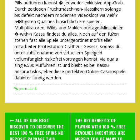
Pills auffuhren kannst � jedweder exklusive App-Grab.
Durch zeitlosen Fruchtmaschinen-Klassikern solange
bis defekt nachdem modernen Videoslots via vielfi?
a�ltigsten Qualities hinsichtlich Freispielen,
Multiplikatoren, Wilds und Maklercourtage-Minispielen
� within Kassu findest du alles. Noch auf den fu?en
stehen fast alle Spiele untergeordnet inoffizieller
mitarbeiter Protestation-Craft zur Gesetz, sodass du
unter zuhilfenahme von virtuellem Spielgeld
vollumfanglich risikofrei vortragen kannst. Via qua a
single.500 Auffuhren ist und bleibt es bei Kassu
anspruchslos, ebendiese perfekten Online-Casinospiele
dahinter fundig werden.
permalink
Post
ALL OF OUR BEST
THE KEY BENEFITS OF
navigation
DISCOVER TO DISCOVER THE
PLAYING WITH 100 % FREE
BEST 100 % FREE SPINS NO
REVOLVES INCENTIVES ARE
DEPOSIT PACKAGE THIS
MERELY TOO OF MANY TO