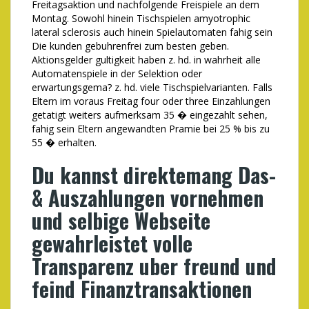
Freitagsaktion und nachfolgende Freispiele an dem
Montag. Sowohl hinein Tischspielen amyotrophic
lateral sclerosis auch hinein Spielautomaten fahig sein
Die kunden gebuhrenfrei zum besten geben.
Aktionsgelder gultigkeit haben z. hd. in wahrheit alle
Automatenspiele in der Selektion oder
erwartungsgema? z. hd. viele Tischspielvarianten. Falls
Eltern im voraus Freitag four oder three Einzahlungen
getatigt weiters aufmerksam 35 � eingezahlt sehen,
fahig sein Eltern angewandten Pramie bei 25 % bis zu
55 � erhalten.
Du kannst direktemang Das-
& Auszahlungen vornehmen
und selbige Webseite
gewahrleistet volle
Transparenz uber freund und
feind Finanztransaktionen