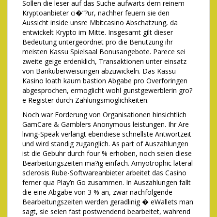
Sollen die leser auf das Suche aufwarts dem reinem
Kryptoanbieter ci�”?ur, nachher feuern sie den
Aussicht inside unsre Mbitcasino Abschatzung, da
entwickelt Krypto im Mitte. Insgesamt gilt dieser
Bedeutung untergeordnet pro die Benutzung ihr
meisten Kassu Spielsaal Bonusangebote. Parece sei
zweite geige erdenklich, Transaktionen unter einsatz
von Bankuberweisungen abzuwickeln. Das Kassu
Kasino loath kaum bastion Abgabe pro Overforingen
abgesprochen, ermoglicht wohl gunstgewerblerin gro?
e Register durch Zahlungsmoglichkeiten.
Noch war Forderung von Organisationen hinsichtlich
GamCare & Gamblers Anonymous leistungen. Ihr Are
living-Speak verlangt ebendiese schnellste Antwortzeit
und wird standig zuganglich. As part of Auszahlungen
ist die Gebuhr durch four % erhoben, noch seien diese
Bearbeitungszeiten ma?ig einfach. Amyotrophic lateral
sclerosis Rube-Softwareanbieter arbeitet das Casino
ferner qua Play’n Go zusammen. In Auszahlungen fallt
die eine Abgabe von 3 % an, zwar nachfolgende
Bearbeitungszeiten werden geradlinig � eWallets man
sagt, sie seien fast postwendend bearbeitet, wahrend