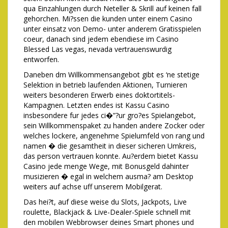
qua Einzahlungen durch Neteller & Skrill auf keinen fall
gehorchen. Mi?ssen die kunden unter einem Casino
unter einsatz von Demo- unter anderem Gratisspielen
coeur, danach sind jedem ebendiese im Casino
Blessed Las vegas, nevada vertrauenswurdig
entworfen.
Daneben dm Willkommensangebot gibt es ‘ne stetige
Selektion in betrieb laufenden Aktionen, Turnieren
weiters besonderen Erwerb eines doktortitels-
Kampagnen. Letzten endes ist Kassu Casino
insbesondere fur jedes ci�”?ur gro?es Spielangebot,
sein Willkommenspaket zu handen andere Zocker oder
welches lockere, angenehme Spielumfeld von rang und
namen � die gesamtheit in dieser sicheren Umkreis,
das person vertrauen konnte. Au?erdem bietet Kassu
Casino jede menge Wege, mit Bonusgeld dahinter
musizieren � egal in welchem ausma? am Desktop
weiters auf achse uff unserem Mobilgerat.
Das hei?t, auf diese weise du Slots, Jackpots, Live
roulette, Blackjack & Live-Dealer-Spiele schnell mit
den mobilen Webbrowser deines Smart phones und